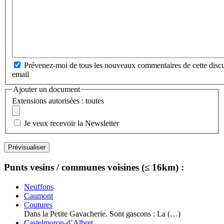
Prévenez-moi de tous les nouveaux commentaires de cette discu
email
Ajouter un document
Extensions autorisées : toutes
Je veux recevoir la Newsletter
Punts vesins / communes voisines (≤ 16km) :
Neuffons
Caumont
Coutures
Dans la Petite Gavacherie. Sont gascons : La (…)
Castelmoron-d’Albret