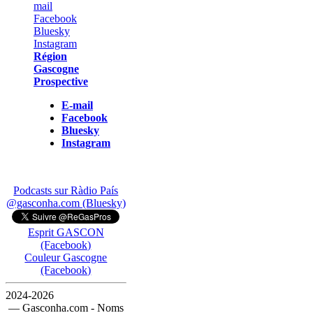
Région
Gascogne
Prospective
E-mail
Facebook
Bluesky
Instagram
Podcasts sur Ràdio País
@gasconha.com (Bluesky)
Esprit GASCON
(Facebook)
Couleur Gascogne
(Facebook)
2024-2026
— Gasconha.com - Noms