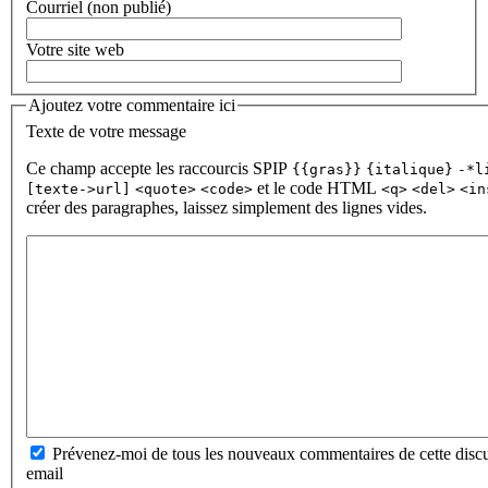
Courriel (non publié)
Votre site web
Ajoutez votre commentaire ici
Texte de votre message
Ce champ accepte les raccourcis SPIP
{{gras}}
{italique}
-*l
et le code HTML
[texte->url]
<quote>
<code>
<q>
<del>
<in
créer des paragraphes, laissez simplement des lignes vides.
Prévenez-moi de tous les nouveaux commentaires de cette discu
email