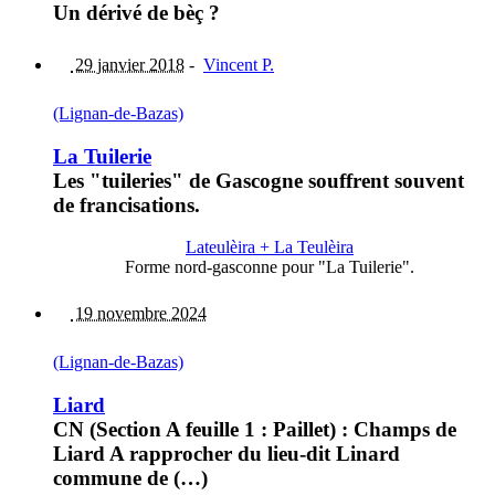
Un dérivé de bèç ?
29 janvier 2018
-
Vincent P.
(Lignan-de-Bazas)
La Tuilerie
Les "tuileries" de Gascogne souffrent souvent
de francisations.
Lateulèira + La Teulèira
Forme nord-gasconne pour "La Tuilerie".
19 novembre 2024
(Lignan-de-Bazas)
Liard
CN (Section A feuille 1 : Paillet) : Champs de
Liard A rapprocher du lieu-dit Linard
commune de (…)