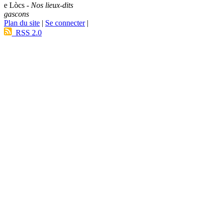
e Lòcs -
Nos lieux-dits
gascons
Plan du site
|
Se connecter
|
RSS 2.0