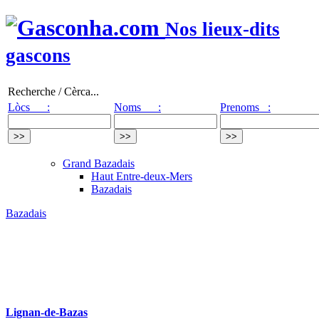
Nos lieux-dits
gascons
Recherche / Cèrca...
Lòcs :
Noms :
Prenoms :
Grand Bazadais
Haut Entre-deux-Mers
Bazadais
Bazadais
Lignan-de-Bazas