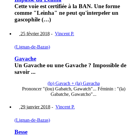
Cette voie est certifiée à la BAN. Une forme
comme "Leinha" ne peut qu'interpeler un
gascophile (…)
25 février 2018
-
Vincent P.
(Lignan-de-Bazas)
Gavache
Un Gavache ou une Gavache ? Impossible de
savoir ...
(lo) Gavach + (la) Gavacha
Prononcer "(lou) Gabatch, Gawatch"... Féminin : "(la)
Gabatche, Gawatcho"...
29 janvier 2018
-
Vincent P.
(Lignan-de-Bazas)
Besse