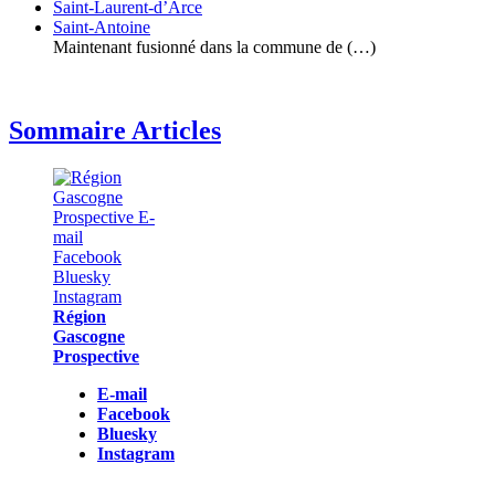
Saint-Laurent-d’Arce
Saint-Antoine
Maintenant fusionné dans la commune de (…)
Sommaire Articles
Région
Gascogne
Prospective
E-mail
Facebook
Bluesky
Instagram