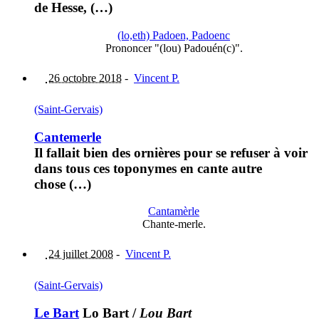
de Hesse, (…)
(lo,eth) Padoen, Padoenc
Prononcer "(lou) Padouén(c)".
26 octobre 2018
-
Vincent P.
(Saint-Gervais)
Cantemerle
Il fallait bien des ornières pour se refuser à voir
dans tous ces toponymes en cante autre
chose (…)
Cantamèrle
Chante-merle.
24 juillet 2008
-
Vincent P.
(Saint-Gervais)
Le Bart
Lo Bart
/
Lou Bart