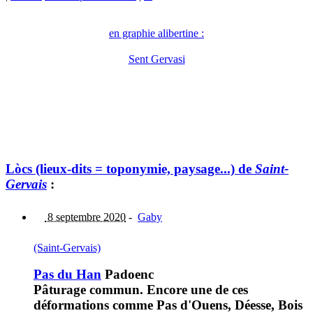
en graphie alibertine :
Sent Gervasi
Lòcs (lieux-dits = toponymie, paysage...) de
Saint-
Gervais
:
8 septembre 2020
-
Gaby
(Saint-Gervais)
Pas du Han
Padoenc
Pâturage commun. Encore une de ces
déformations comme Pas d'Ouens, Déesse, Bois