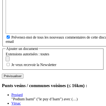
Prévenez-moi de tous les nouveaux commentaires de cette discu
email
Ajouter un document
Extensions autorisées : toutes
Je veux recevoir la Newsletter
Punts vesins / communes voisines (≤ 16km) :
Peujard
"Podium Isarni" ("le puy d’Isarn") avec (…)
Virsac