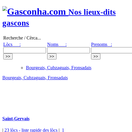
Nos lieux-dits
gascons
Recherche / Cèrca...
Lòcs :
Noms :
Prenoms :
Bourgeais, Cubzaguais, Fronsadais
Bourgeais, Cubzaguais, Fronsadais
Saint-Gervais
|
23 lòcs
- liste rapide des lòcs
|
1