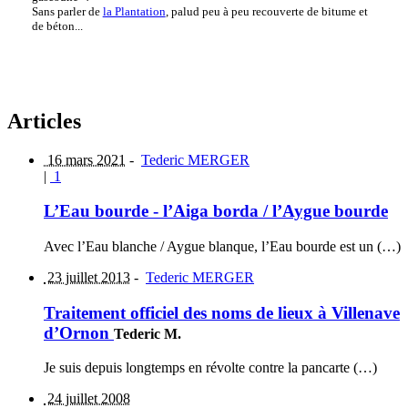
Sans parler de
la Plantation
, palud peu à peu recouverte de bitume et
de béton...
Articles
16 mars 2021
-
Tederic MERGER
|
1
L’Eau bourde - l’Aiga borda / l’Aygue bourde
Avec l’Eau blanche / Aygue blanque, l’Eau bourde est un (…)
23 juillet 2013
-
Tederic MERGER
Traitement officiel des noms de lieux à Villenave
d’Ornon
Tederic M.
Je suis depuis longtemps en révolte contre la pancarte (…)
24 juillet 2008