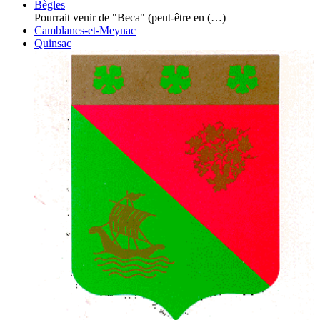
Bègles
Pourrait venir de "Beca" (peut-être en (…)
Camblanes-et-Meynac
Quinsac