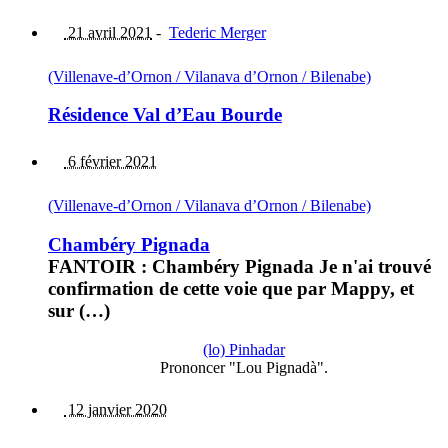
21 avril 2021
-
Tederic Merger
(Villenave-d’Ornon / Vilanava d’Ornon / Bilenabe)
Résidence Val d’Eau Bourde
6 février 2021
(Villenave-d’Ornon / Vilanava d’Ornon / Bilenabe)
Chambéry Pignada
FANTOIR : Chambéry Pignada Je n'ai trouvé
confirmation de cette voie que par Mappy, et
sur (…)
(lo) Pinhadar
Prononcer "Lou Pignadà".
12 janvier 2020