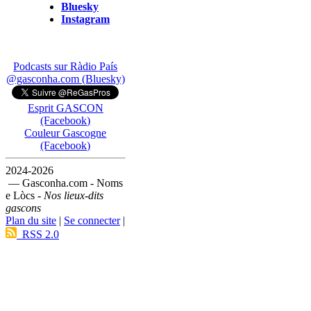
Bluesky
Instagram
Podcasts sur Ràdio País
@gasconha.com (Bluesky)
Esprit GASCON
(Facebook)
Couleur Gascogne
(Facebook)
2024-2026
— Gasconha.com - Noms
e Lòcs -
Nos lieux-dits
gascons
Plan du site
|
Se connecter
|
RSS 2.0