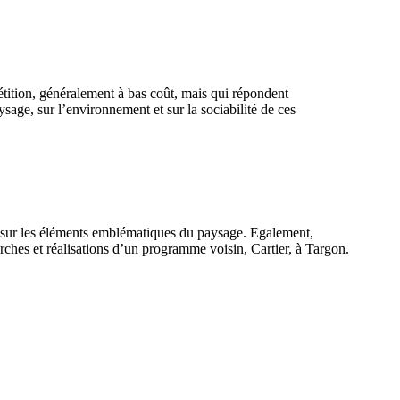
pétition, généralement à bas coût, mais qui répondent
age, sur l’environnement et sur la sociabilité de ces
es sur les éléments emblématiques du paysage. Egalement,
rches et réalisations d’un programme voisin, Cartier, à Targon.