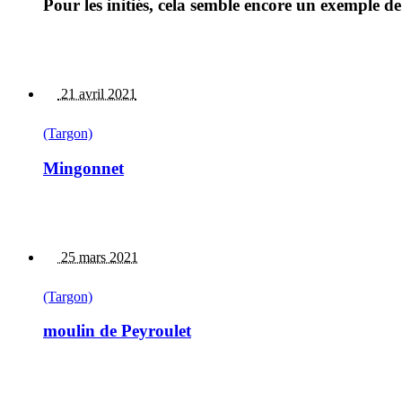
Pour les initiés, cela semble encore un exemple 
21 avril 2021
(Targon)
Mingonnet
25 mars 2021
(Targon)
moulin de Peyroulet