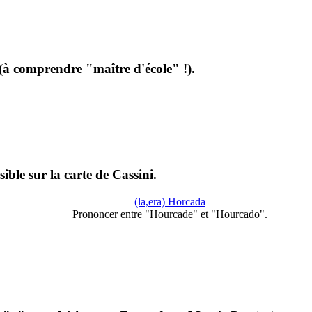
à comprendre "maître d'école" !).
ible sur la carte de Cassini.
(la,era) Horcada
Prononcer entre "Hourcade" et "Hourcado".