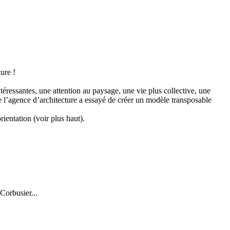
ture !
éressantes, une attention au paysage, une vie plus collective, une
e l’agence d’architecture a essayé de créer un modèle transposable
entation (voir plus haut).
Corbusier...