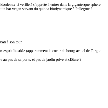
 Bordeaux -à vérifier) s’apprête à entrer dans la gigantesque sphère
t un bar vegan servant du quinoa biodynamique à Pellegrue ?
bâti à son tour.
n esprit bastide
(apparemment le coeur de bourg actuel de Targon
e au pas de sa porte, et pas de jardin privé et clôturé ?