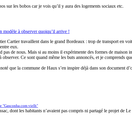
opos sur les bobos car je vois qu’il y aura des logements sociaux etc.
 modèle à observer quoiqu’il arrive !
tier Cartier travaillent dans le grand Bordeaux : trop de transport en voi
’entre eux.
d pas de nous. Mais si au moins il expérimente des formes de maison int
ant à observer. Ce sont quand même les buts annoncés, et je comprends qu
i noté que la commune de Haux s’en inspire déjà dans son document d’ori
de "Gasconha.com vielh"
ac, dont les habitants n’avaient pas compris ni partagé le projet de Le 