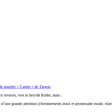
de quartier « Cartier » de Targon
 environ, vers le lieu-dit Rollet, mais :
objet d’une grande attention (cheminements doux et promenade rurale, réa