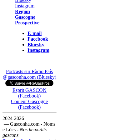
Région
Gascogne
Prospective
E-mail
Facebook
Bluesky
Instagram
Podcasts sur Ràdio País
@gasconha.com (Bluesky)
Esprit GASCON
(Facebook)
Couleur Gascogne
(Facebook)
2024-2026
— Gasconha.com - Noms
e Lòcs -
Nos lieux-dits
gascons