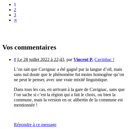
1
2
3
∞
Vos commentaires
#
Le 28 juillet 2022 à 22:43
,
par
Vincent P.
Cavinhac !
L’on sait que Cavignac a été gagné par la langue d’oïl, mais
sans nul doute que le phénomène fut moins homogène qu’on
ne peut le penser, avec une vraie mixité linguistique.
Dans tous les cas, en arrivant à la gare de Cavignac, sans que
l’on sache si c’est la région qui a fait le choix, ou bien la
commune, mais la version en oc alibertin de la commune est
mentionnée !
Répondre à ce message