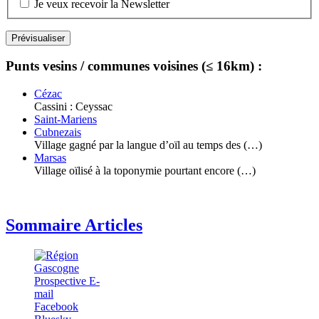
Je veux recevoir la Newsletter
Punts vesins / communes voisines (≤ 16km) :
Cézac
Cassini : Ceyssac
Saint-Mariens
Cubnezais
Village gagné par la langue d’oïl au temps des (…)
Marsas
Village oïlisé à la toponymie pourtant encore (…)
Sommaire Articles