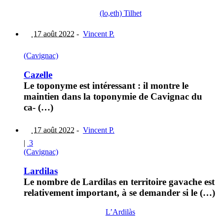
(lo,eth) Tilhet
17 août 2022
-
Vincent P.
(Cavignac)
Cazelle
Le toponyme est intéressant : il montre le
maintien dans la toponymie de Cavignac du
ca- (…)
17 août 2022
-
Vincent P.
|
3
(Cavignac)
Lardilas
Le nombre de Lardilas en territoire gavache est
relativement important, à se demander si le (…)
L’Ardilàs