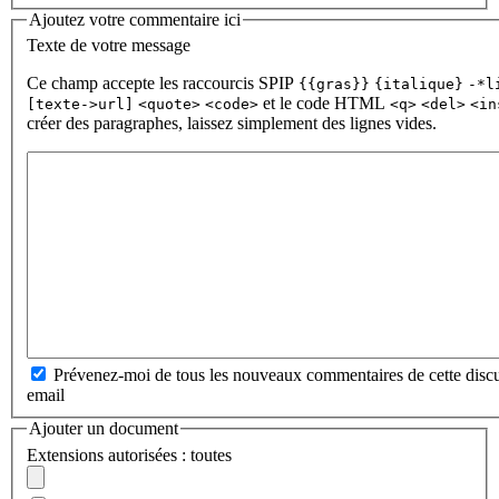
Ajoutez votre commentaire ici
Texte de votre message
Ce champ accepte les raccourcis SPIP
{{gras}}
{italique}
-*l
et le code HTML
[texte->url]
<quote>
<code>
<q>
<del>
<in
créer des paragraphes, laissez simplement des lignes vides.
Prévenez-moi de tous les nouveaux commentaires de cette discu
email
Ajouter un document
Extensions autorisées : toutes