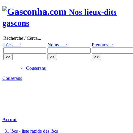
Nos lieux-dits
gascons
Recherche / Cèrca...
Lòcs :
Noms :
Prenoms :
Couserans
Couserans
Arrout
|
31 lòcs
- liste rapide des lòcs