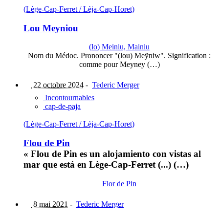
(Lège-Cap-Ferret / Lèja-Cap-Horet)
Lou Meyniou
(lo) Meiniu, Mainiu
Nom du Médoc. Prononcer "(lou) Meÿniw". Signification :
comme pour Meyney (…)
22 octobre 2024
-
Tederic Merger
Incontournables
cap-de-paja
(Lège-Cap-Ferret / Lèja-Cap-Horet)
Flou de Pin
« Flou de Pin es un alojamiento con vistas al
mar que está en Lège-Cap-Ferret (...) (…)
Flor de Pin
8 mai 2021
-
Tederic Merger