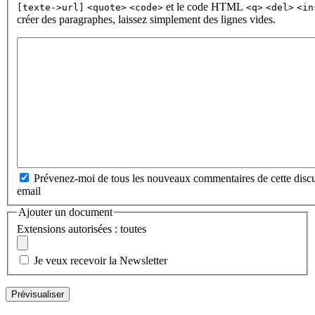
et le code HTML
[texte->url]
<quote>
<code>
<q>
<del>
<in
créer des paragraphes, laissez simplement des lignes vides.
Prévenez-moi de tous les nouveaux commentaires de cette discu
email
Ajouter un document
Extensions autorisées : toutes
Je veux recevoir la Newsletter