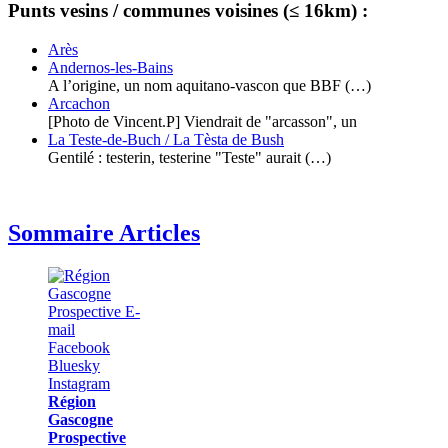
Punts vesins / communes voisines (≤ 16km) :
Arès
Andernos-les-Bains
A l’origine, un nom aquitano-vascon que BBF (…)
Arcachon
[Photo de Vincent.P] Viendrait de "arcasson", un
La Teste-de-Buch / La Tèsta de Bush
Gentilé : testerin, testerine "Teste" aurait (…)
Sommaire Articles
Région
Gascogne
Prospective