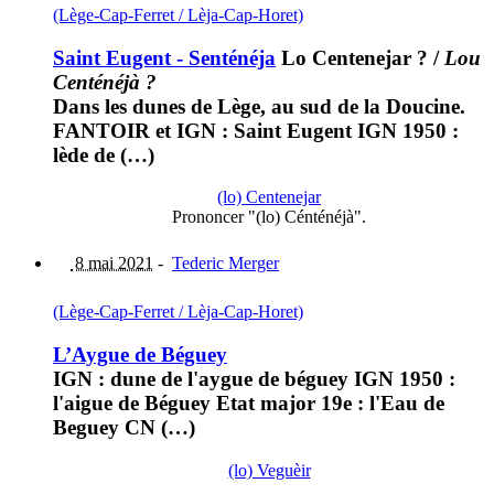
(Lège-Cap-Ferret / Lèja-Cap-Horet)
Saint Eugent - Senténéja
Lo Centenejar ?
/
Lou
Centénéjà ?
Dans les dunes de Lège, au sud de la Doucine.
FANTOIR et IGN : Saint Eugent IGN 1950 :
lède de (…)
(lo) Centenejar
Prononcer "(lo) Cénténéjà".
8 mai 2021
-
Tederic Merger
(Lège-Cap-Ferret / Lèja-Cap-Horet)
L’Aygue de Béguey
IGN : dune de l'aygue de béguey IGN 1950 :
l'aigue de Béguey Etat major 19e : l'Eau de
Beguey CN (…)
(lo) Veguèir