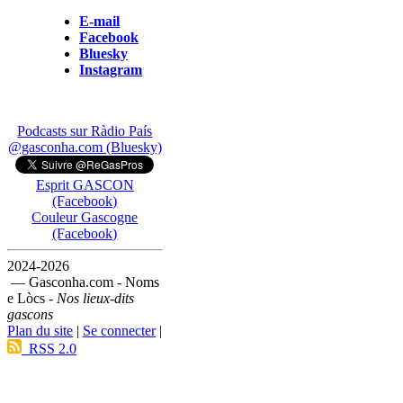
E-mail
Facebook
Bluesky
Instagram
Podcasts sur Ràdio País
@gasconha.com (Bluesky)
Esprit GASCON
(Facebook)
Couleur Gascogne
(Facebook)
2024-2026
— Gasconha.com - Noms
e Lòcs -
Nos lieux-dits
gascons
Plan du site
|
Se connecter
|
RSS 2.0