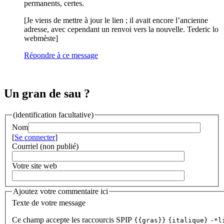
permanents, certes.
[Je viens de mettre à jour le lien ; il avait encore l’ancienne
adresse, avec cependant un renvoi vers la nouvelle. Tederic lo
webmèste]
Répondre à ce message
Un gran de sau ?
(identification facultative)
Nom
[
Se connecter
]
Courriel (non publié)
Votre site web
Ajoutez votre commentaire ici
Texte de votre message
Ce champ accepte les raccourcis SPIP
{{gras}}
{italique}
-*l