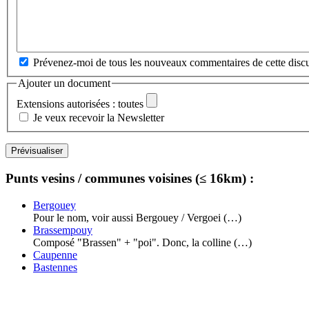
Prévenez-moi de tous les nouveaux commentaires de cette discu
Ajouter un document
Extensions autorisées : toutes
Je veux recevoir la Newsletter
Punts vesins / communes voisines (≤ 16km) :
Bergouey
Pour le nom, voir aussi Bergouey / Vergoei (…)
Brassempouy
Composé "Brassen" + "poi". Donc, la colline (…)
Caupenne
Bastennes