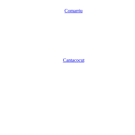
Comarriu
Cantacocut