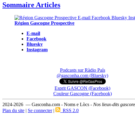
Sommaire Articles
Région Gascogne Prospective
E-mail
Facebook
Bluesky
Instagram
Podcasts sur Ràdio País
@gasconha.com (Bluesky)
Esprit GASCON (Facebook)
Couleur Gascogne (Facebook)
2024-2026 — Gasconha.com - Noms e Lòcs -
Nos lieux-dits gascon
Plan du site
|
Se connecter
|
RSS 2.0