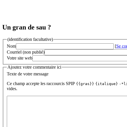
Un gran de sau ?
(identification facultative)
Nom
[
Se co
Courriel (non publié)
Votre site web
Ajoutez votre commentaire ici
Texte de votre message
Ce champ accepte les raccourcis SPIP
{{gras}}
{italique}
-*l
vides.