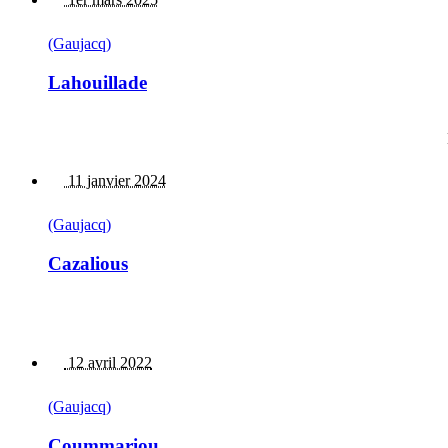
(Gaujacq)
Lahouillade
11 janvier 2024
(Gaujacq)
Cazalious
12 avril 2022
(Gaujacq)
Coummariou