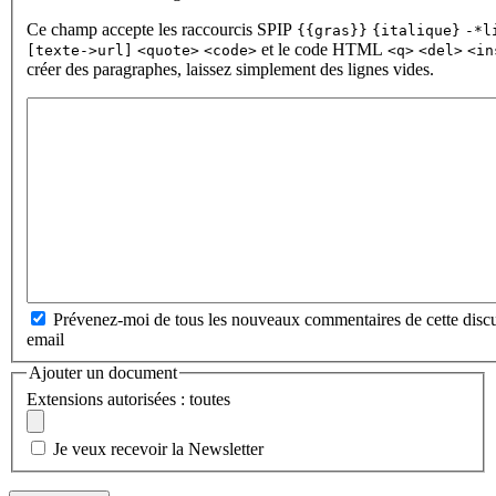
Ce champ accepte les raccourcis SPIP
{{gras}}
{italique}
-*l
et le code HTML
[texte->url]
<quote>
<code>
<q>
<del>
<in
créer des paragraphes, laissez simplement des lignes vides.
Prévenez-moi de tous les nouveaux commentaires de cette discu
email
Ajouter un document
Extensions autorisées : toutes
Je veux recevoir la Newsletter