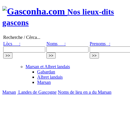
Nos lieux-dits
gascons
Recherche / Cèrca...
Lòcs :
Noms :
Prenoms :
Marsan et Albret landais
Gabardan
Albret landais
Marsan
Marsan
Landes de Gascogne
Noms de lieu en a du Marsan