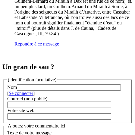
Guilhem-Bernard du Mirailh à Dax (et une rue de ce nom), et,
un peu plus tard, un Guilhem-Arnaud du Mirailh à Sorde, à
l’origine des seigneurs du Mirailh d’Auterive, entre Cassaber
et Labastide-Villefranche, où l’on trouve aussi des lacs de ce
nom qui pourrait signifier finalement "étendue d’eau" ou
"miroir" (plus de détails dans J. de Cauna, "Cadets de
Gascogne", III, 79-84.)
Répondre à ce message
Un gran de sau ?
(identification facultative)
Nom
[
Se connecter
]
Courriel (non publié)
Votre site web
Ajoutez votre commentaire ici
Texte de votre message