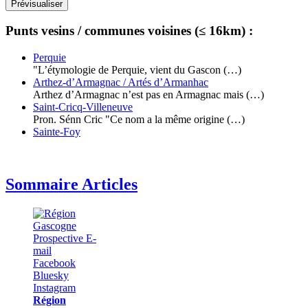
Punts vesins / communes voisines (≤ 16km) :
Perquie
"L’étymologie de Perquie, vient du Gascon (…)
Arthez-d’Armagnac / Artés d’Armanhac
Arthez d’Armagnac n’est pas en Armagnac mais (…)
Saint-Cricq-Villeneuve
Pron. Sénn Cric "Ce nom a la même origine (…)
Sainte-Foy
Sommaire Articles
Région