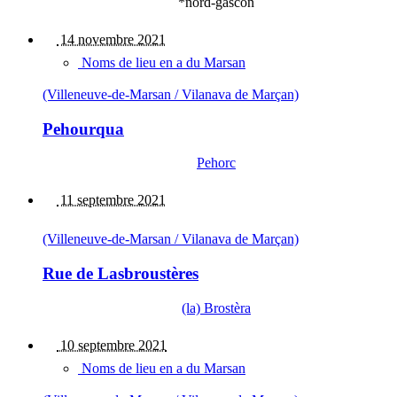
*nord-gascon
14 novembre 2021
Noms de lieu en a du Marsan
(Villeneuve-de-Marsan / Vilanava de Marçan)
Pehourqua
Pehorc
11 septembre 2021
(Villeneuve-de-Marsan / Vilanava de Marçan)
Rue de Lasbroustères
(la) Brostèra
10 septembre 2021
Noms de lieu en a du Marsan