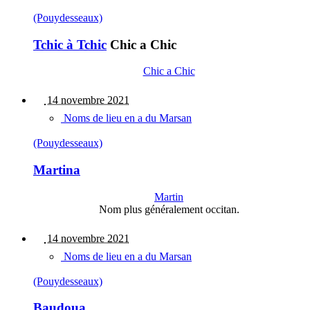
(Pouydesseaux)
Tchic à Tchic
Chic a Chic
Chic a Chic
14 novembre 2021
Noms de lieu en a du Marsan
(Pouydesseaux)
Martina
Martin
Nom plus généralement occitan.
14 novembre 2021
Noms de lieu en a du Marsan
(Pouydesseaux)
Baudoua