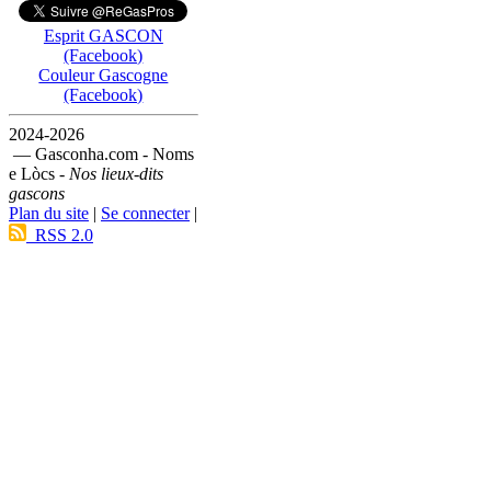
Esprit GASCON
(Facebook)
Couleur Gascogne
(Facebook)
2024-2026
— Gasconha.com - Noms
e Lòcs -
Nos lieux-dits
gascons
Plan du site
|
Se connecter
|
RSS 2.0