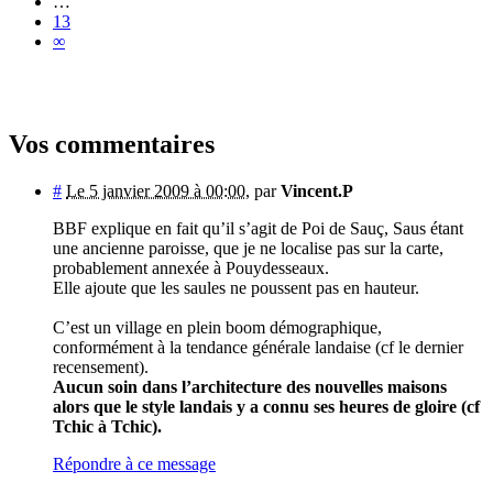
…
13
∞
Vos commentaires
#
Le 5 janvier 2009 à 00:00
,
par
Vincent.P
BBF explique en fait qu’il s’agit de Poi de Sauç, Saus étant
une ancienne paroisse, que je ne localise pas sur la carte,
probablement annexée à Pouydesseaux.
Elle ajoute que les saules ne poussent pas en hauteur.
C’est un village en plein boom démographique,
conformément à la tendance générale landaise (cf le dernier
recensement).
Aucun soin dans l’architecture des nouvelles maisons
alors que le style landais y a connu ses heures de gloire (cf
Tchic à Tchic).
Répondre à ce message