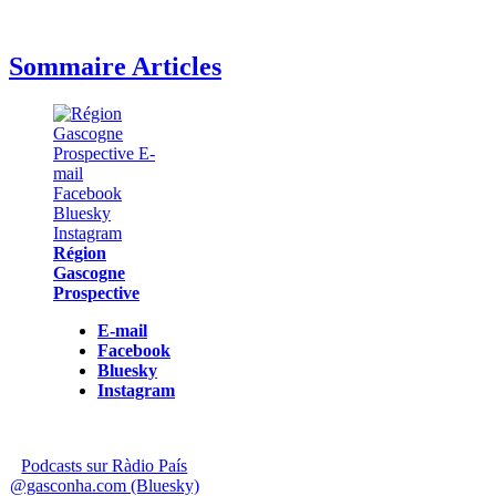
Sommaire Articles
Région
Gascogne
Prospective
E-mail
Facebook
Bluesky
Instagram
Podcasts sur Ràdio País
@gasconha.com (Bluesky)