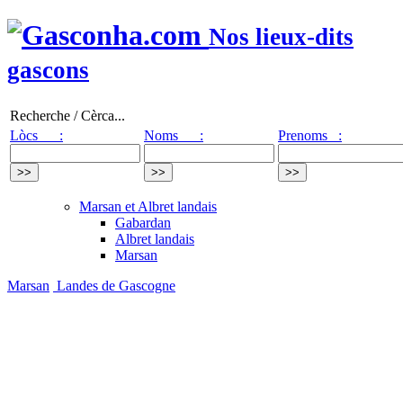
Nos lieux-dits
gascons
Recherche / Cèrca...
Lòcs :
Noms :
Prenoms :
Marsan et Albret landais
Gabardan
Albret landais
Marsan
Marsan
Landes de Gascogne