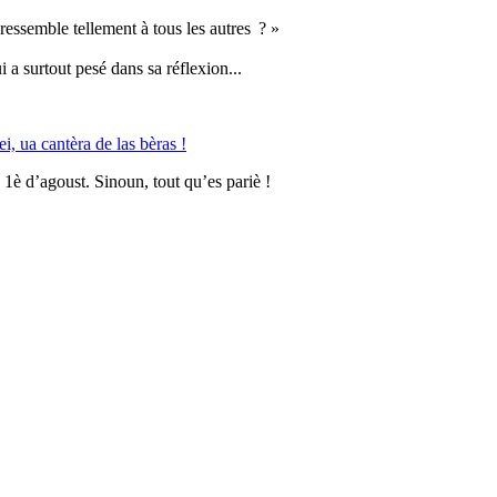
ressemble tellement à tous les autres ? »
a surtout pesé dans sa réflexion...
, ua cantèra de las bèras !
 1è d’agoust. Sinoun, tout qu’es pariè !