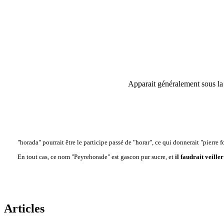
Apparait généralement sous la
"horada" pourrait être le participe passé de "horar", ce qui donnerait "pierre 
En tout cas, ce nom "Peyrehorade" est gascon pur sucre, et
il faudrait veill
Articles