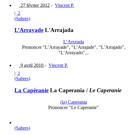
27 février 2012
-
Vincent P.
|
2
(Sabres)
L’Arrayade
L'Arrajada
L’Arrajada
Prononcer "L’Arrayade", "L’Arrajade", "L’Arrajado",
"L’Arrayado"...
9 avril 2010
-
Vincent P.
|
1
(Sabres)
La Capéranie
La Caperania
/
Le Caperanie
(la) Caperania
Prononcer "Le Caperanie"
(Sabres)