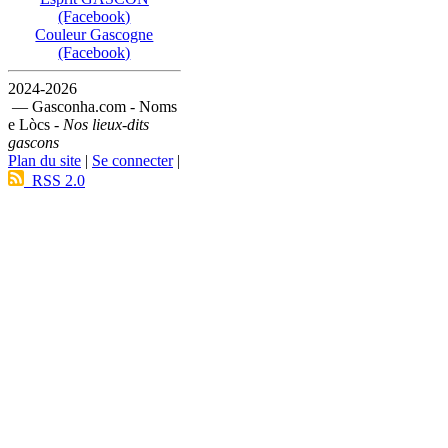
(Facebook)
Couleur Gascogne
(Facebook)
2024-2026
— Gasconha.com - Noms
e Lòcs -
Nos lieux-dits
gascons
Plan du site
|
Se connecter
|
RSS 2.0