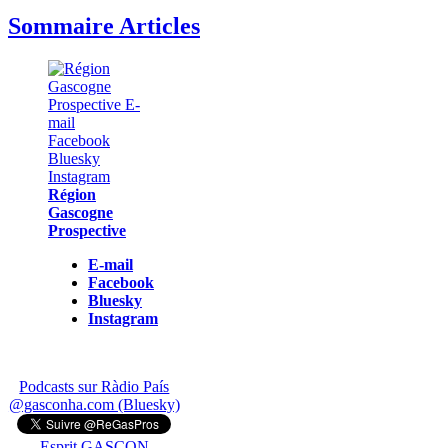
Sommaire Articles
Région
Gascogne
Prospective
E-mail
Facebook
Bluesky
Instagram
Podcasts sur Ràdio País
@gasconha.com (Bluesky)
Esprit GASCON