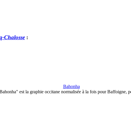
cq-Chalosse
:
Bahonha
Bahonha" est la graphie occitane normalisée à la fois pour Baffoigne, 