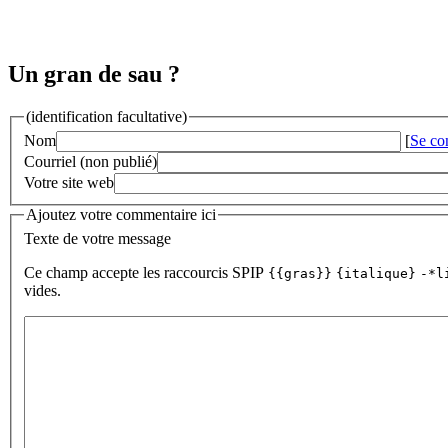
Un gran de sau ?
(identification facultative)
Nom
[
Se co
Courriel (non publié)
Votre site web
Ajoutez votre commentaire ici
Texte de votre message
Ce champ accepte les raccourcis SPIP
{{gras}}
{italique}
-*l
vides.