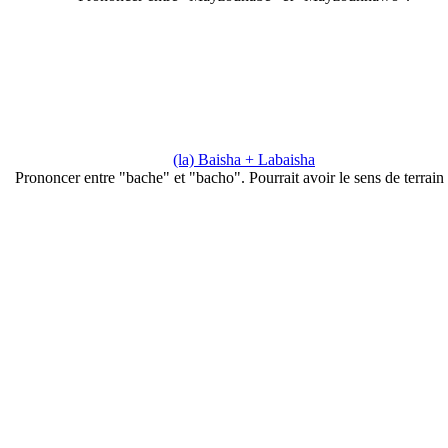
(la) Baisha + Labaisha
Prononcer entre "bache" et "bacho". Pourrait avoir le sens de terrain