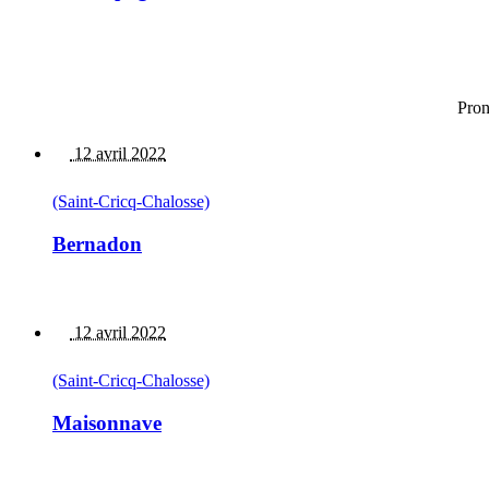
Pron
12 avril 2022
(Saint-Cricq-Chalosse)
Bernadon
12 avril 2022
(Saint-Cricq-Chalosse)
Maisonnave