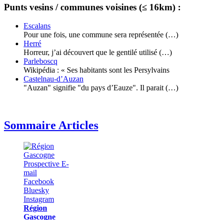
Punts vesins / communes voisines (≤ 16km) :
Escalans
Pour une fois, une commune sera représentée (…)
Herré
Horreur, j’ai découvert que le gentilé utilisé (…)
Parleboscq
Wikipédia : « Ses habitants sont les Persylvains
Castelnau-d’Auzan
"Auzan" signifie "du pays d’Eauze". Il parait (…)
Sommaire Articles
Région
Gascogne