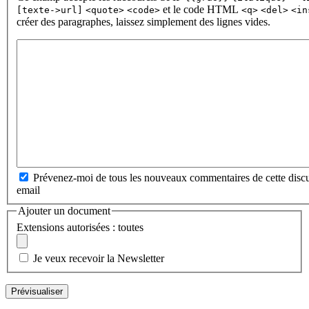
et le code HTML
[texte->url]
<quote>
<code>
<q>
<del>
<in
créer des paragraphes, laissez simplement des lignes vides.
Prévenez-moi de tous les nouveaux commentaires de cette discu
email
Ajouter un document
Extensions autorisées : toutes
Je veux recevoir la Newsletter