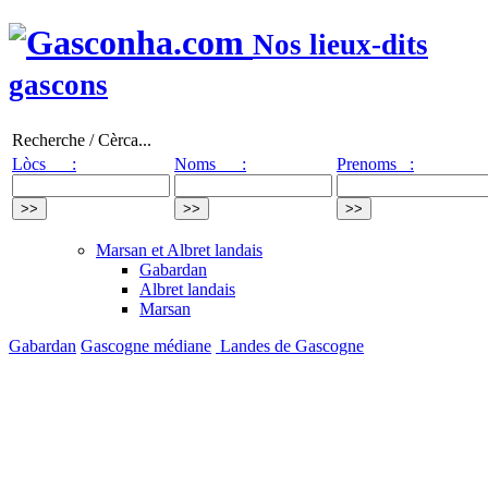
Nos lieux-dits
gascons
Recherche / Cèrca...
Lòcs :
Noms :
Prenoms :
Marsan et Albret landais
Gabardan
Albret landais
Marsan
Gabardan
Gascogne médiane
Landes de Gascogne