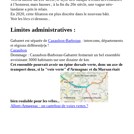
à l’honneur, mais fausses ; à la fin du 20e siècle, une vague néo-
landaise a pris le relais.
En 2020, cette filiation est plus discrète dans le nouveau bâti.
Voir les lòcs ci-dessous...
Limites administratives :
Gabarret est séparée de
Cazaubon-Barbotan
: intercoms, départements
et régions différent(e)s !
Cazaubon
Dommage : Cazaubon-Barbotan-Gabarret formerait un bel ensemble
avoisinant 3000 habitants sur une dizaine de km.
Cet ensemble pourrait avoir un épine dorsale verte, donc un axe de
transport doux, si la "voie verte" d’Armagnac et du Marsan était
bien roulable pour les vélos...
Albret-Armagnac : un carrefour de voies vertes ?