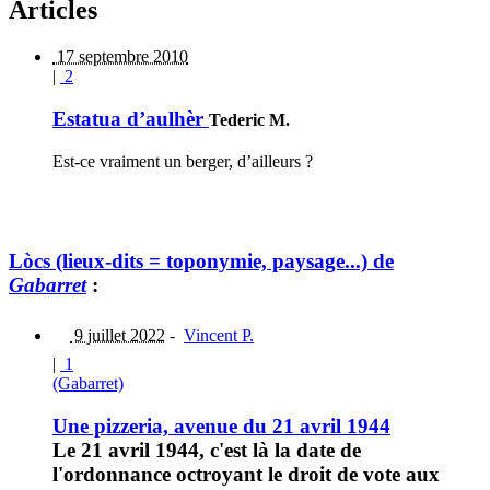
Articles
17 septembre 2010
|
2
Estatua d’aulhèr
Tederic M.
Est-ce vraiment un berger, d’ailleurs ?
Lòcs (lieux-dits = toponymie, paysage...) de
Gabarret
:
9 juillet 2022
-
Vincent P.
|
1
(Gabarret)
Une pizzeria, avenue du 21 avril 1944
Le 21 avril 1944, c'est là la date de
l'ordonnance octroyant le droit de vote aux