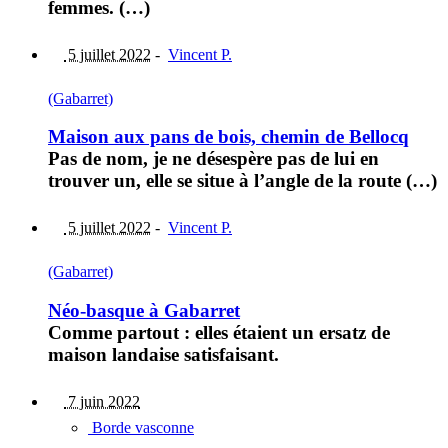
femmes. (…)
5 juillet 2022
-
Vincent P.
(Gabarret)
Maison aux pans de bois, chemin de Bellocq
Pas de nom, je ne désespère pas de lui en
trouver un, elle se situe à l’angle de la route (…)
5 juillet 2022
-
Vincent P.
(Gabarret)
Néo-basque à Gabarret
Comme partout : elles étaient un ersatz de
maison landaise satisfaisant.
7 juin 2022
Borde vasconne