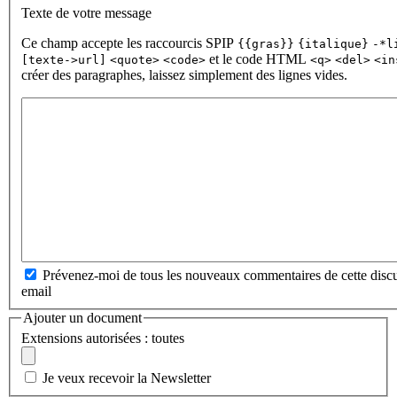
Texte de votre message
Ce champ accepte les raccourcis SPIP
{{gras}}
{italique}
-*l
et le code HTML
[texte->url]
<quote>
<code>
<q>
<del>
<in
créer des paragraphes, laissez simplement des lignes vides.
Prévenez-moi de tous les nouveaux commentaires de cette discu
email
Ajouter un document
Extensions autorisées : toutes
Je veux recevoir la Newsletter