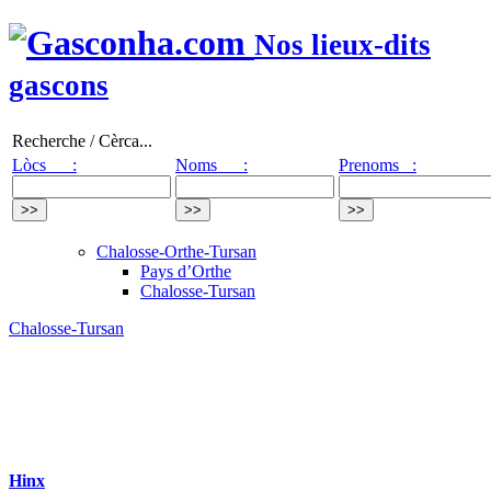
Nos lieux-dits
gascons
Recherche / Cèrca...
Lòcs :
Noms :
Prenoms :
Chalosse-Orthe-Tursan
Pays d’Orthe
Chalosse-Tursan
Chalosse-Tursan
Hinx