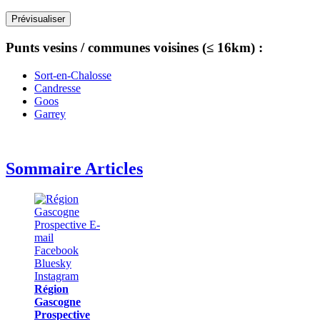
Punts vesins / communes voisines (≤ 16km) :
Sort-en-Chalosse
Candresse
Goos
Garrey
Sommaire Articles
Région
Gascogne
Prospective