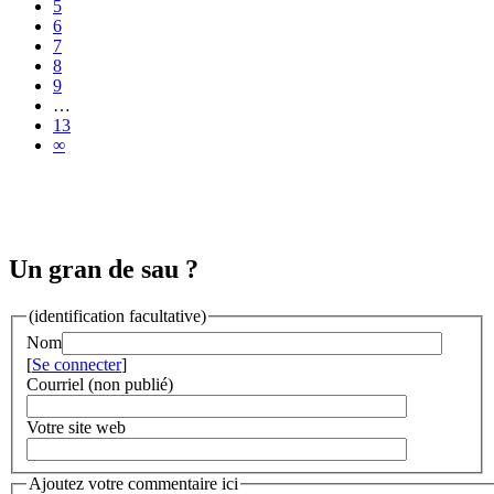
5
6
7
8
9
…
13
∞
Un gran de sau ?
(identification facultative)
Nom
[
Se connecter
]
Courriel (non publié)
Votre site web
Ajoutez votre commentaire ici