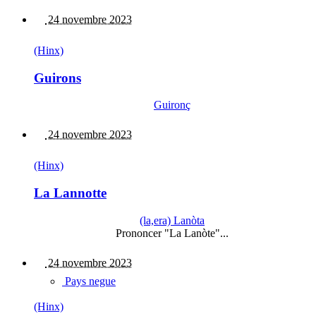
24 novembre 2023
(Hinx)
Guirons
Guironç
24 novembre 2023
(Hinx)
La Lannotte
(la,era) Lanòta
Prononcer "La Lanòte"...
24 novembre 2023
Pays negue
(Hinx)