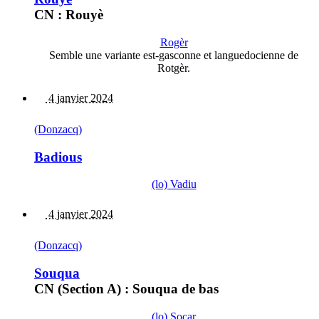
CN : Rouyè
Rogèr
Semble une variante est-gasconne et languedocienne de
Rotgèr.
4 janvier 2024
(Donzacq)
Badious
(lo) Vadiu
4 janvier 2024
(Donzacq)
Souqua
CN (Section A) : Souqua de bas
(lo) Socar