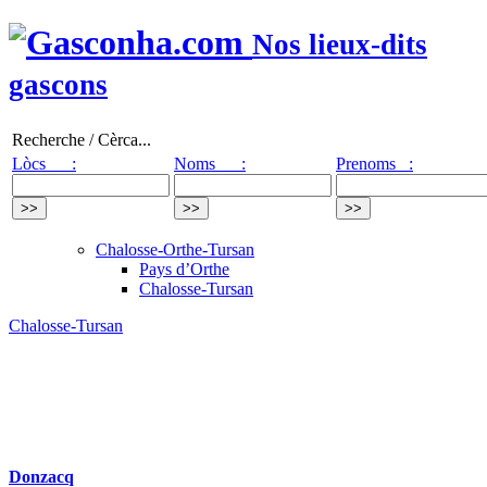
Nos lieux-dits
gascons
Recherche / Cèrca...
Lòcs :
Noms :
Prenoms :
Chalosse-Orthe-Tursan
Pays d’Orthe
Chalosse-Tursan
Chalosse-Tursan
Donzacq