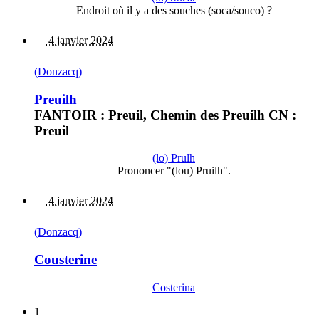
Endroit où il y a des souches (soca/souco) ?
4 janvier 2024
(Donzacq)
Preuilh
FANTOIR : Preuil, Chemin des Preuilh CN :
Preuil
(lo) Prulh
Prononcer "(lou) Pruilh".
4 janvier 2024
(Donzacq)
Cousterine
Costerina
1