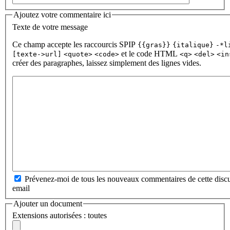
Ajoutez votre commentaire ici
Texte de votre message
Ce champ accepte les raccourcis SPIP
{{gras}}
{italique}
-*l
et le code HTML
[texte->url]
<quote>
<code>
<q>
<del>
<in
créer des paragraphes, laissez simplement des lignes vides.
Prévenez-moi de tous les nouveaux commentaires de cette discu
email
Ajouter un document
Extensions autorisées : toutes