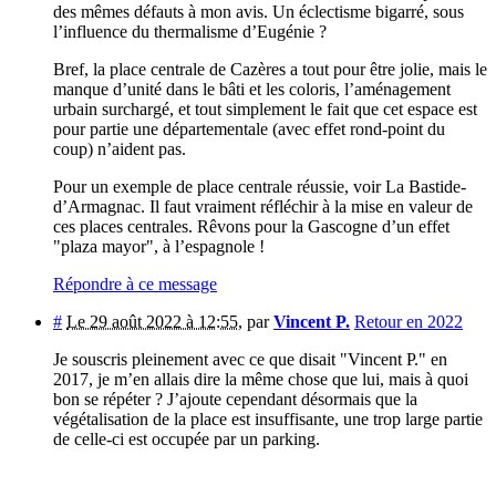
des mêmes défauts à mon avis. Un éclectisme bigarré, sous
l’influence du thermalisme d’Eugénie ?
Bref, la place centrale de Cazères a tout pour être jolie, mais le
manque d’unité dans le bâti et les coloris, l’aménagement
urbain surchargé, et tout simplement le fait que cet espace est
pour partie une départementale (avec effet rond-point du
coup) n’aident pas.
Pour un exemple de place centrale réussie, voir La Bastide-
d’Armagnac. Il faut vraiment réfléchir à la mise en valeur de
ces places centrales. Rêvons pour la Gascogne d’un effet
"plaza mayor", à l’espagnole !
Répondre à ce message
#
Le 29 août 2022 à 12:55
,
par
Vincent P.
Retour en 2022
Je souscris pleinement avec ce que disait "Vincent P." en
2017, je m’en allais dire la même chose que lui, mais à quoi
bon se répéter ? J’ajoute cependant désormais que la
végétalisation de la place est insuffisante, une trop large partie
de celle-ci est occupée par un parking.