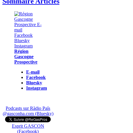
Sommaire Articles
Région
Gascogne
Prospective
E-mail
Facebook
Bluesky
Instagram
Podcasts sur Ràdio País
@gasconha.com (Bluesky)
Esprit GASCON
(Facebook)