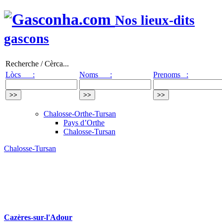
Nos lieux-dits
gascons
Recherche / Cèrca...
Lòcs :
Noms :
Prenoms :
Chalosse-Orthe-Tursan
Pays d’Orthe
Chalosse-Tursan
Chalosse-Tursan
Cazères-sur-l'Adour