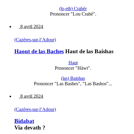
(lo,eth) Crabèr
Prononcer "Lou Crabè".
8 avril 2024
(Cazères-sur-l’Adour)
Haout de las Baches
Haut de las Baishas
Haut
Prononcer "Hàwt".
(las) Baishas
Prononcer "Las Bashes", "Las Bashos"...
8 avril 2024
(Cazères-sur-l’Adour)
Bidabat
Via devath ?