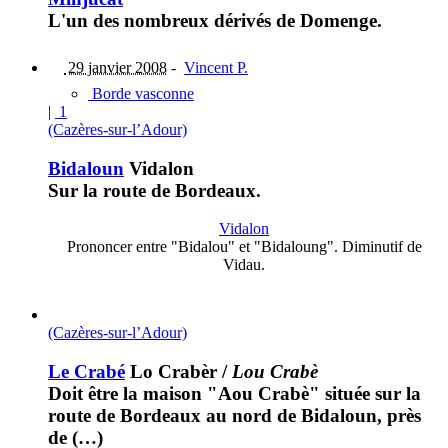
L'un des nombreux dérivés de Domenge.
29 janvier 2008
-
Vincent P.
Borde vasconne
|
1
(Cazères-sur-l’Adour)
Bidaloun
Vidalon
Sur la route de Bordeaux.
Vidalon
Prononcer entre "Bidalou" et "Bidaloung". Diminutif de
Vidau.
(Cazères-sur-l’Adour)
Le Crabé
Lo Crabèr
/
Lou Crabè
Doit être la maison "Aou Crabè" située sur la
route de Bordeaux au nord de Bidaloun, près
de (…)