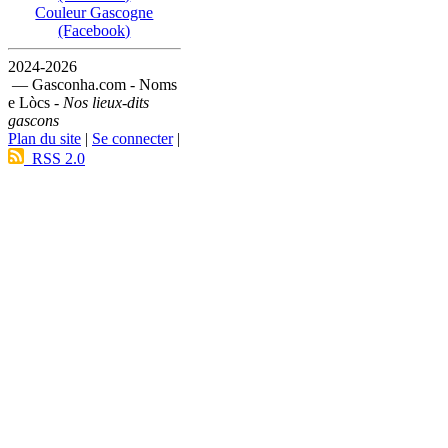
Couleur Gascogne
(Facebook)
2024-2026
— Gasconha.com - Noms
e Lòcs -
Nos lieux-dits
gascons
Plan du site
|
Se connecter
|
RSS 2.0