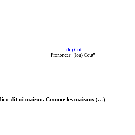
(lo) Cot
Prononcer "(lou) Cout".
i lieu-dit ni maison. Comme les maisons (…)