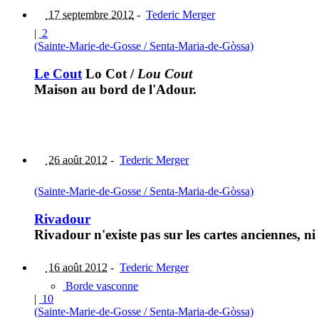
17 septembre 2012
-
Tederic Merger
|
2
(Sainte-Marie-de-Gosse / Senta-Maria-de-Gòssa)
Le Cout
Lo Cot
/
Lou Cout
Maison au bord de l'Adour.
26 août 2012
-
Tederic Merger
(Sainte-Marie-de-Gosse / Senta-Maria-de-Gòssa)
Rivadour
Rivadour n'existe pas sur les cartes anciennes, n
16 août 2012
-
Tederic Merger
Borde vasconne
|
10
(Sainte-Marie-de-Gosse / Senta-Maria-de-Gòssa)