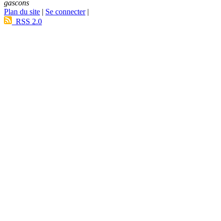
gascons
Plan du site
|
Se connecter
|
RSS 2.0