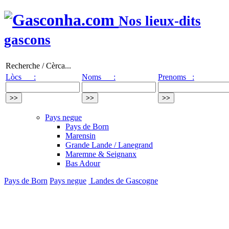
Nos lieux-dits
gascons
Recherche / Cèrca...
Lòcs :
Noms :
Prenoms :
Pays negue
Pays de Born
Marensin
Grande Lande / Lanegrand
Maremne & Seignanx
Bas Adour
Pays de Born
Pays negue
Landes de Gascogne