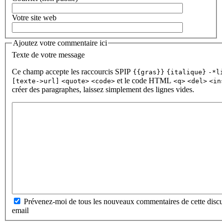
Votre site web
Ajoutez votre commentaire ici
Texte de votre message
Ce champ accepte les raccourcis SPIP
{{gras}}
{italique}
-*l
et le code HTML
[texte->url]
<quote>
<code>
<q>
<del>
<in
créer des paragraphes, laissez simplement des lignes vides.
Prévenez-moi de tous les nouveaux commentaires de cette discu
email