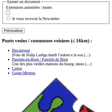
Ajouter un document
Extensions autorisées : toutes
Je veux recevoir la Newsletter
Punts vesins / communes voisines (≤ 16km) :
Biscarrosse
[Foto de Halip Lartiga damb l’aulom e la soa (…)
Parentis-en-Born / Parentís de Bòrn
Une des plus vieilles maisons du bourg, sinon (…)
Lugos
Gujan-Mestras