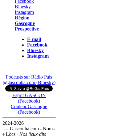
Région
Gascogne
Prospective
E-mail
Facebook
Bluesky
Instagram
Podcasts sur Ràdio País
@gasconha.com (Bluesky)
Esprit GASCON
(Facebook)
Couleur Gascogne
(Facebook)
2024-2026
— Gasconha.com - Noms
e Lòcs -
Nos lieux-dits