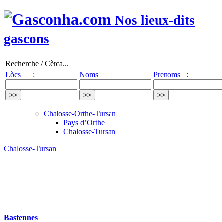
Nos lieux-dits
gascons
Recherche / Cèrca...
Lòcs :
Noms :
Prenoms :
Chalosse-Orthe-Tursan
Pays d’Orthe
Chalosse-Tursan
Chalosse-Tursan
Bastennes