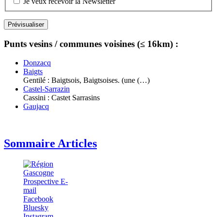
Je veux recevoir la Newsletter
Punts vesins / communes voisines (≤ 16km) :
Donzacq
Baigts
Gentilé : Baigtsois, Baigtsoises. (une (…)
Castel-Sarrazin
Cassini : Castet Sarrasins
Gaujacq
Sommaire Articles