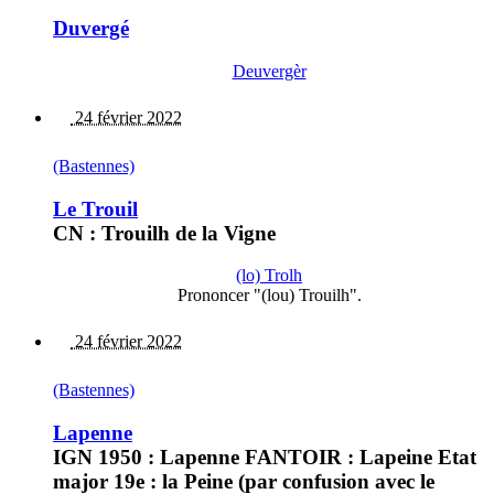
Duvergé
Deuvergèr
24 février 2022
(Bastennes)
Le Trouil
CN : Trouilh de la Vigne
(lo) Trolh
Prononcer "(lou) Trouilh".
24 février 2022
(Bastennes)
Lapenne
IGN 1950 : Lapenne FANTOIR : Lapeine Etat
major 19e : la Peine (par confusion avec le