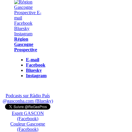
Région
Gascogne
Prospective
E-mail
Facebook
Bluesky
Instagram
Podcasts sur Ràdio País
@gasconha.com (Bluesky)
Esprit GASCON
(Facebook)
Couleur Gascogne
(Facebook)