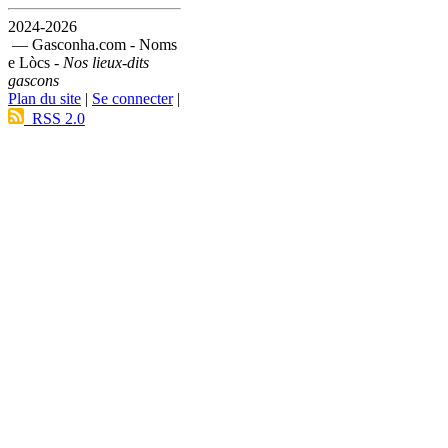
2024-2026
— Gasconha.com - Noms
e Lòcs -
Nos lieux-dits
gascons
Plan du site
|
Se connecter
|
RSS 2.0