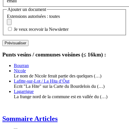
email
Ajouter un document
Extensions autorisées : toutes
Je veux recevoir la Newsletter
Punts vesins / communes voisines (≤ 16km) :
Bourran
Nicole
Le nom de Nicole ferait partie des quelques (…)
Lafitte-sur-Lot / La Hita d’Òut
Ecrit "La Hite" sur la Carte du Bourdelois du (…)
Lagarrigue
La frange nord de la commune est en vallée du (…)
Sommaire Articles