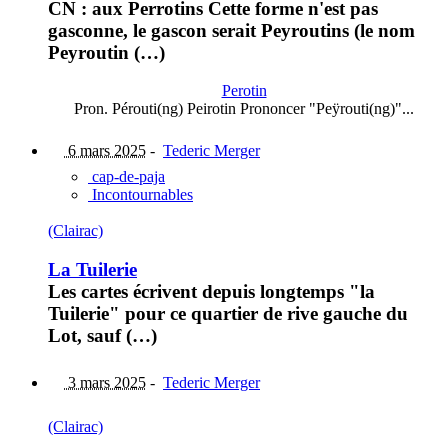
CN : aux Perrotins Cette forme n'est pas
gasconne, le gascon serait Peyroutins (le nom
Peyroutin (…)
Perotin
Pron. Pérouti(ng) Peirotin Prononcer "Peÿrouti(ng)"...
6 mars 2025
-
Tederic Merger
cap-de-paja
Incontournables
(Clairac)
La Tuilerie
Les cartes écrivent depuis longtemps "la
Tuilerie" pour ce quartier de rive gauche du
Lot, sauf (…)
3 mars 2025
-
Tederic Merger
(Clairac)