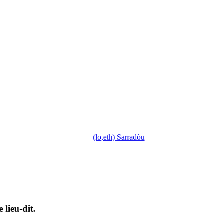
(lo,eth) Sarradòu
 lieu-dit.