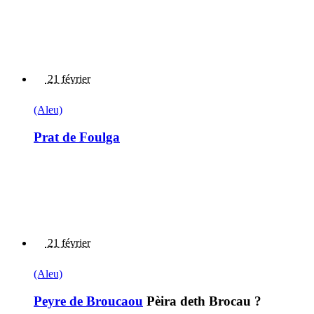
21 février
(Aleu)
Prat de Foulga
21 février
(Aleu)
Peyre de Broucaou
Pèira deth Brocau ?