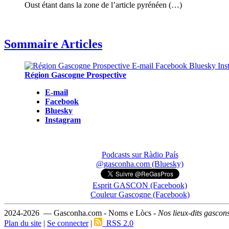
Oust étant dans la zone de l’article pyrénéen (…)
Sommaire Articles
Région Gascogne Prospective
E-mail
Facebook
Bluesky
Instagram
Podcasts sur Ràdio País
@gasconha.com (Bluesky)
Esprit GASCON (Facebook)
Couleur Gascogne (Facebook)
2024-2026 — Gasconha.com - Noms e Lòcs -
Nos lieux-dits gascon
Plan du site
|
Se connecter
|
RSS 2.0