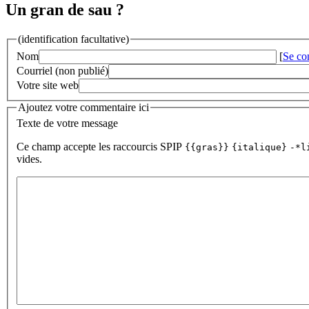
Un gran de sau ?
(identification facultative)
Nom
[
Se co
Courriel (non publié)
Votre site web
Ajoutez votre commentaire ici
Texte de votre message
Ce champ accepte les raccourcis SPIP
{{gras}}
{italique}
-*l
vides.