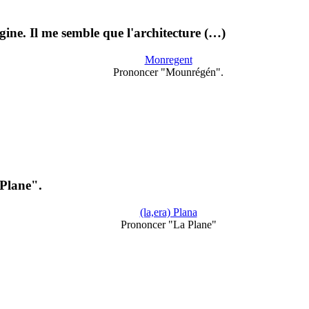
rigine. Il me semble que l'architecture (…)
Monregent
Prononcer "Mounrégén".
 Plane".
(la,era) Plana
Prononcer "La Plane"