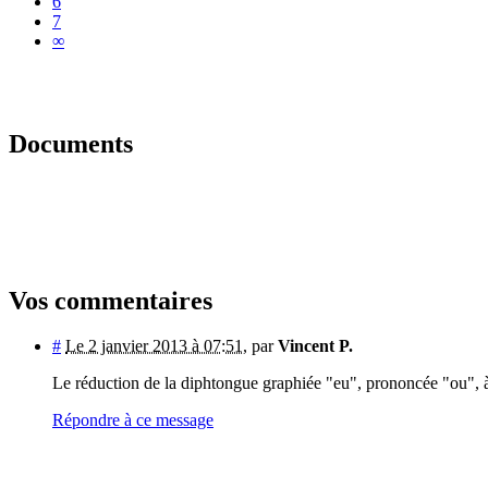
6
7
∞
Documents
Vos commentaires
#
Le 2 janvier 2013 à 07:51
,
par
Vincent P.
Le réduction de la diphtongue graphiée "eu", prononcée "ou",
Répondre à ce message