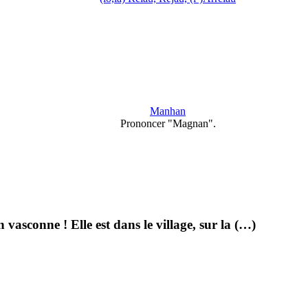
Manhan
Prononcer "Magnan".
asconne ! Elle est dans le village, sur la (…)