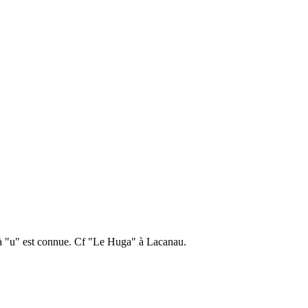
 à "u" est connue. Cf "Le Huga" à Lacanau.