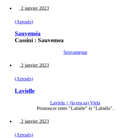
2 janvier 2023
(Arrosès)
Sauveméa
Cassini : Sauvemea
Seuvamejan
2 janvier 2023
(Arrosès)
Lavielle
Laviela + (la,era,sa) Viela
Prononcer entre "Labiéle" et "Labiélo".
2 janvier 2023
(Arrosès)