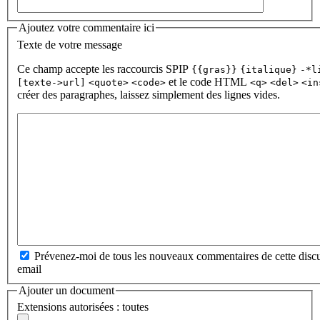
Ajoutez votre commentaire ici
Texte de votre message
Ce champ accepte les raccourcis SPIP
{{gras}}
{italique}
-*l
et le code HTML
[texte->url]
<quote>
<code>
<q>
<del>
<in
créer des paragraphes, laissez simplement des lignes vides.
Prévenez-moi de tous les nouveaux commentaires de cette discu
email
Ajouter un document
Extensions autorisées : toutes