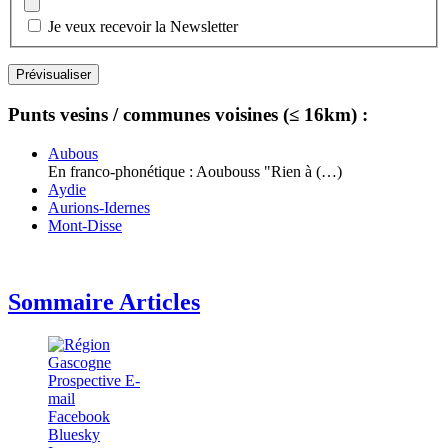
Je veux recevoir la Newsletter
Punts vesins / communes voisines (≤ 16km) :
Aubous
En franco-phonétique : Aoubouss "Rien à (…)
Aydie
Aurions-Idernes
Mont-Disse
Sommaire Articles