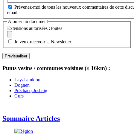
Prévenez-moi de tous les nouveaux commentaires de cette discu
email
Ajouter un document
Extensions autorisées : toutes
Je veux recevoir la Newsletter
Punts vesins / communes voisines (≤ 16km) :
Lay-Lamidou
Dognen
Préchacq-Josbaig
Gurs
Sommaire Articles