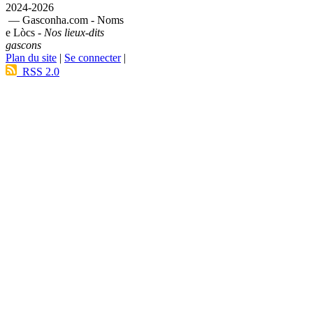
2024-2026
— Gasconha.com - Noms
e Lòcs -
Nos lieux-dits
gascons
Plan du site
|
Se connecter
|
RSS 2.0