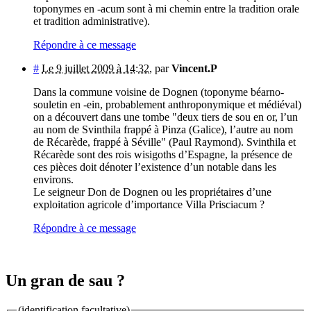
toponymes en -acum sont à mi chemin entre la tradition orale
et tradition administrative).
Répondre à ce message
#
Le 9 juillet 2009 à 14:32
,
par
Vincent.P
Dans la commune voisine de Dognen (toponyme béarno-
souletin en -ein, probablement anthroponymique et médiéval)
on a découvert dans une tombe "deux tiers de sou en or, l’un
au nom de Svinthila frappé à Pinza (Galice), l’autre au nom
de Récarède, frappé à Séville" (Paul Raymond). Svinthila et
Récarède sont des rois wisigoths d’Espagne, la présence de
ces pièces doit dénoter l’existence d’un notable dans les
environs.
Le seigneur Don de Dognen ou les propriétaires d’une
exploitation agricole d’importance Villa Prisciacum ?
Répondre à ce message
Un gran de sau ?
(identification facultative)