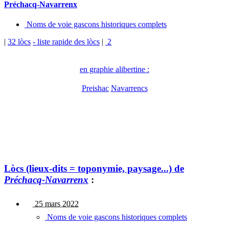
Préchacq-Navarrenx
Noms de voie gascons historiques complets
|
32 lòcs
- liste rapide des lòcs
|
2
en graphie alibertine :
Preishac
Navarrencs
Lòcs (lieux-dits = toponymie, paysage...) de
Préchacq-Navarrenx
:
25 mars 2022
Noms de voie gascons historiques complets