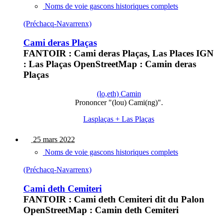
Noms de voie gascons historiques complets
(Préchacq-Navarrenx)
Cami deras Plaças
FANTOIR : Cami deras Plaças, Las Places IGN
: Las Plaças OpenStreetMap : Camin deras
Plaças
(lo,eth) Camin
Prononcer "(lou) Cami(ng)".
Lasplaças + Las Plaças
25 mars 2022
Noms de voie gascons historiques complets
(Préchacq-Navarrenx)
Cami deth Cemiteri
FANTOIR : Cami deth Cemiteri dit du Palon
OpenStreetMap : Camin deth Cemiteri