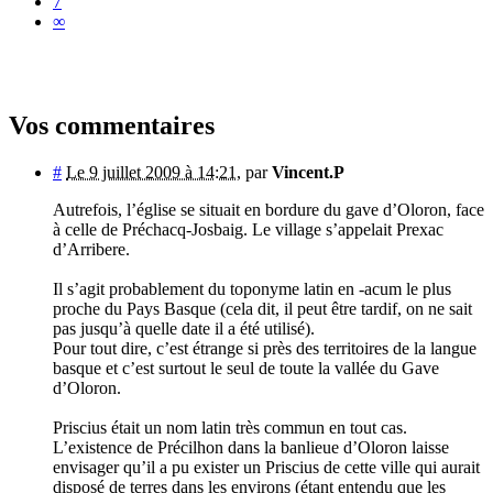
7
∞
Vos commentaires
#
Le 9 juillet 2009 à 14:21
,
par
Vincent.P
Autrefois, l’église se situait en bordure du gave d’Oloron, face
à celle de Préchacq-Josbaig. Le village s’appelait Prexac
d’Arribere.
Il s’agit probablement du toponyme latin en -acum le plus
proche du Pays Basque (cela dit, il peut être tardif, on ne sait
pas jusqu’à quelle date il a été utilisé).
Pour tout dire, c’est étrange si près des territoires de la langue
basque et c’est surtout le seul de toute la vallée du Gave
d’Oloron.
Priscius était un nom latin très commun en tout cas.
L’existence de Précilhon dans la banlieue d’Oloron laisse
envisager qu’il a pu exister un Priscius de cette ville qui aurait
disposé de terres dans les environs (étant entendu que les