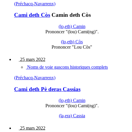
(Préchacq-Navarrenx)
Cami deth Còs
Camin deth Còs
(lo,eth) Camin
Prononcer "(lou) Cami(ng)".
(lo,eth) Còs
Prononcer "Lou Còs"
25 mars 2022
Noms de voie gascons historiques complets
(Préchacq-Navarrenx)
Cami deth Pè deras Cassias
(lo,eth) Camin
Prononcer "(lou) Cami(ng)".
(la,era) Cassia
25 mars 2022