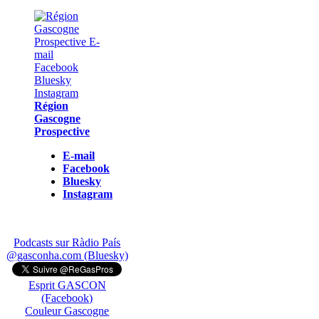
Région
Gascogne
Prospective
E-mail
Facebook
Bluesky
Instagram
Podcasts sur Ràdio País
@gasconha.com (Bluesky)
Esprit GASCON
(Facebook)
Couleur Gascogne