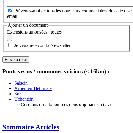
Prévenez-moi de tous les nouveaux commentaires de cette discu
email
Ajouter un document
Extensions autorisées : toutes
Je veux recevoir la Newsletter
Punts vesins / communes voisines (≤ 16km) :
Salsein
Arrien-en-Bethmale
Sor
Uchentein
Lo Coserans qu’a toponimes deus originaus en (…)
Sommaire Articles