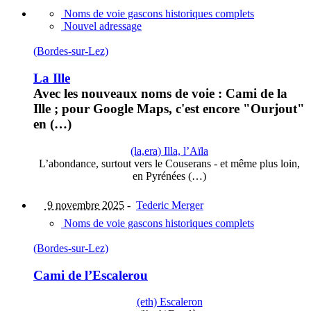
Noms de voie gascons historiques complets
Nouvel adressage
(Bordes-sur-Lez)
La Ille
Avec les nouveaux noms de voie : Cami de la
Ille ; pour Google Maps, c'est encore "Ourjout"
en (…)
(la,era) Illa, l’Aïla
L’abondance, surtout vers le Couserans - et même plus loin,
en Pyrénées (…)
9 novembre 2025
-
Tederic Merger
Noms de voie gascons historiques complets
(Bordes-sur-Lez)
Cami de l’Escalerou
(eth) Escaleron