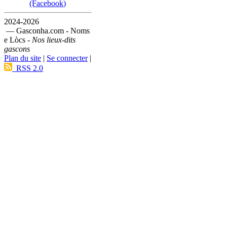
(Facebook)
2024-2026
— Gasconha.com - Noms
e Lòcs -
Nos lieux-dits
gascons
Plan du site
|
Se connecter
|
RSS 2.0