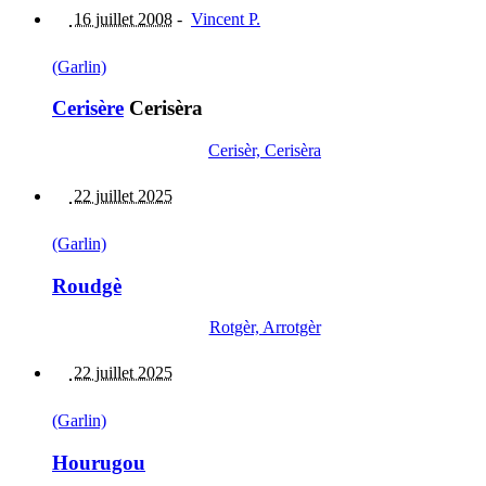
16 juillet 2008
-
Vincent P.
(Garlin)
Cerisère
Cerisèra
Cerisèr, Cerisèra
22 juillet 2025
(Garlin)
Roudgè
Rotgèr, Arrotgèr
22 juillet 2025
(Garlin)
Hourugou