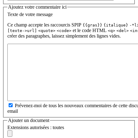
Ajoutez votre commentaire ici
Texte de votre message
Ce champ accepte les raccourcis SPIP
{{gras}}
{italique}
-*l
et le code HTML
[texte->url]
<quote>
<code>
<q>
<del>
<in
créer des paragraphes, laissez simplement des lignes vides.
Prévenez-moi de tous les nouveaux commentaires de cette discu
email
Ajouter un document
Extensions autorisées : toutes