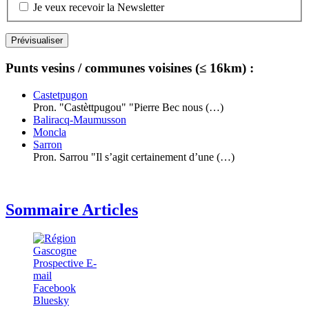
Je veux recevoir la Newsletter
Punts vesins / communes voisines (≤ 16km) :
Castetpugon
Pron. "Castèttpugou" "Pierre Bec nous (…)
Baliracq-Maumusson
Moncla
Sarron
Pron. Sarrou "Il s’agit certainement d’une (…)
Sommaire Articles