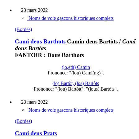
23 mars 2022
Noms de voie gascons historiques complets
(Bordes)
Cami deus Barthots
Camin deus Bartòts
/
Camî
dous Bartòts
FANTOIR : Dous Barthots
(lo,eth) Camin
Prononcer "(lou) Cami(ng)".
(lo) Bartòt, (los) Bartòts
Prononcer "(lou) Bartòtt", "(lous) Bartòts".
23 mars 2022
Noms de voie gascons historiques complets
(Bordes)
Cami deus Prats