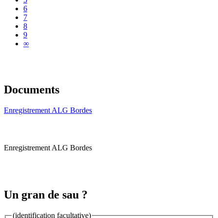
6
7
8
9
∞
Documents
Enregistrement ALG Bordes
Enregistrement ALG Bordes
Un gran de sau ?
(identification facultative)