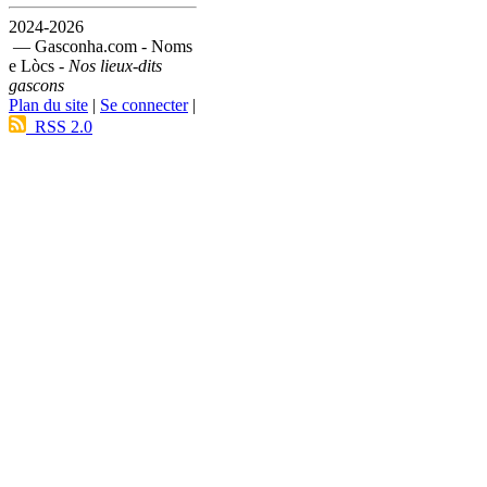
2024-2026
— Gasconha.com - Noms
e Lòcs -
Nos lieux-dits
gascons
Plan du site
|
Se connecter
|
RSS 2.0