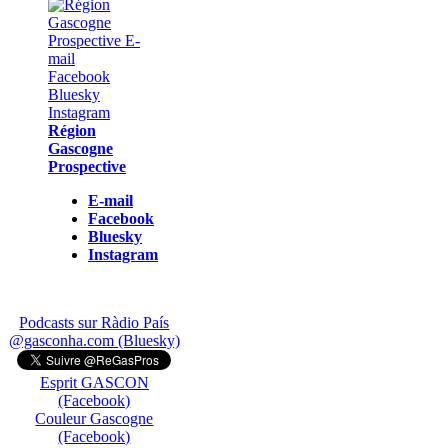
Région
Gascogne
Prospective
E-mail
Facebook
Bluesky
Instagram
Podcasts sur Ràdio País
@gasconha.com (Bluesky)
Esprit GASCON
(Facebook)
Couleur Gascogne
(Facebook)