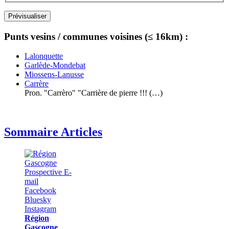
Punts vesins / communes voisines (≤ 16km) :
Lalonquette
Garlède-Mondebat
Miossens-Lanusse
Carrère
Pron. "Carrèro" "Carrière de pierre !!! (…)
Sommaire Articles
Région
Gascogne