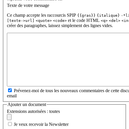
Texte de votre message
Ce champ accepte les raccourcis SPIP
{{gras}}
{italique}
-*l
et le code HTML
[texte->url]
<quote>
<code>
<q>
<del>
<in
créer des paragraphes, laissez simplement des lignes vides.
Prévenez-moi de tous les nouveaux commentaires de cette discu
email
Ajouter un document
Extensions autorisées : toutes
Je veux recevoir la Newsletter