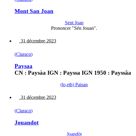
Mont San Joan
Sent Joan
Prononcer "Sén Jouan".
31 décembre 2023
(Claracq)
Paysaa
CN : Paysàa IGN : Payssa IGN 1950 : Payssâa
(lo,eth) Paisan
31 décembre 2023
(Claracq)
Jouandot
Joandòt