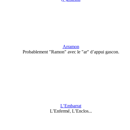
Arramon
Probablement "Ramon" avec le "ar" d’appui gascon.
L’Embarrat
L’Enfermé, L’Enclos...