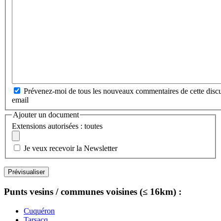
Prévenez-moi de tous les nouveaux commentaires de cette discu
email
Ajouter un document
Extensions autorisées : toutes
Je veux recevoir la Newsletter
Punts vesins / communes voisines (≤ 16km) :
Cuquéron
Tarsacq