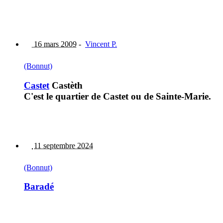
16 mars 2009
-
Vincent P.
(Bonnut)
Castet
Castèth
C'est le quartier de Castet ou de Sainte-Marie.
11 septembre 2024
(Bonnut)
Baradé