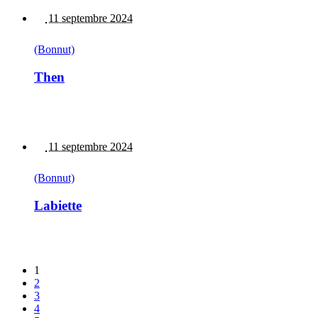
11 septembre 2024
(Bonnut)
Then
11 septembre 2024
(Bonnut)
Labiette
1
2
3
4