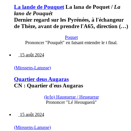
La lande de Pouquet
La lana de Poquet
/
La
lano de Pouquét
Dernier regard sur les Pyrénées, à l'échangeur
de Thèze, avant de prendre l'A65, direction (…)
Poquet
Prononcer "Pouquét" en faisant entendre le t final.
15 août 2024
(Miossens-Lanusse)
Quartier deus Augaras
CN : Quartier d'eus Augaras
(le/lo) Hauguerar / Heuguerar
Prononcer "Lé Heouguerà"
15 août 2024
(Miossens-Lanusse)