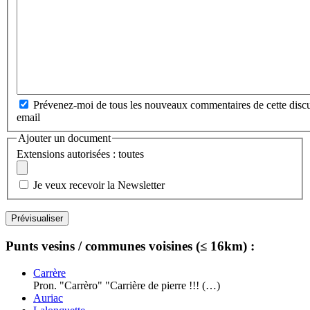
Prévenez-moi de tous les nouveaux commentaires de cette discu
email
Ajouter un document
Extensions autorisées : toutes
Je veux recevoir la Newsletter
Punts vesins / communes voisines (≤ 16km) :
Carrère
Pron. "Carrèro" "Carrière de pierre !!! (…)
Auriac