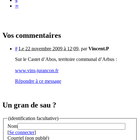
4
∞
Vos commentaires
#
Le 22 novembre 2009 à 12:09
,
par
Vincent.P
Sur le Castet d’Abos, territoire communal d’Arbus :
www.vins-jurancon.fr
Répondre à ce message
Un gran de sau ?
(identification facultative)
Nom
[
Se connecter
]
Courriel (non publié)