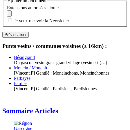
Ajouter un document
Extensions autorisées : toutes
Je veux recevoir la Newsletter
Punts vesins / communes voisines (≤ 16km) :
Bésingrand
Du gascon vesin gran=grand village (vesin est (…)
Monein / Monenh
[Vincent.P] Gentilé : Moneinchons, Moneinchonnes
Parbayse
Pardies
[Vincent.P] Gentilé : Pardisiens, Pardisiennes..
Sommaire Articles