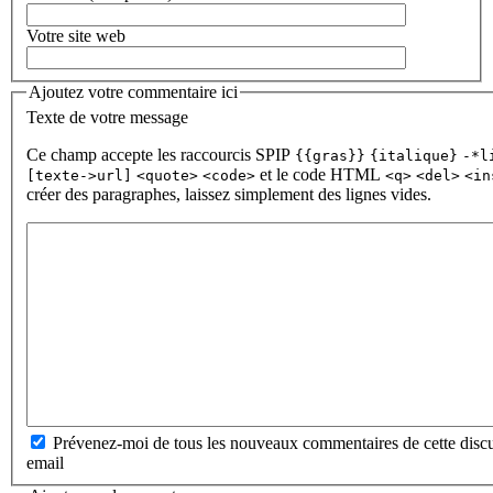
Votre site web
Ajoutez votre commentaire ici
Texte de votre message
Ce champ accepte les raccourcis SPIP
{{gras}}
{italique}
-*l
et le code HTML
[texte->url]
<quote>
<code>
<q>
<del>
<in
créer des paragraphes, laissez simplement des lignes vides.
Prévenez-moi de tous les nouveaux commentaires de cette discu
email