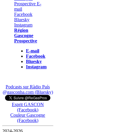
Région
Gascogne
Prospective
E-mail
Facebook
Bluesky
Instagram
Podcasts sur Ràdio País
@gasconha.com (Bluesky)
Esprit GASCON
(Facebook)
Couleur Gascogne
(Facebook)
2024-2026