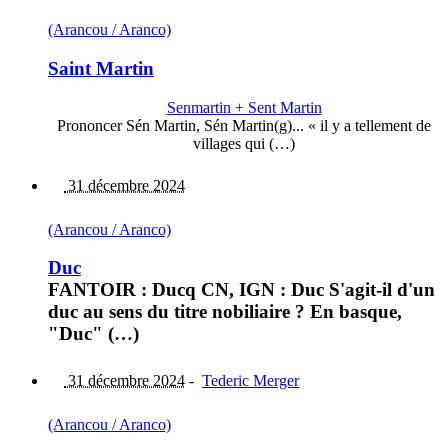
(Arancou / Aranco)
Saint Martin
Senmartin + Sent Martin
Prononcer Sén Martin, Sén Martin(g)... « il y a tellement de
villages qui (…)
31 décembre 2024
(Arancou / Aranco)
Duc
FANTOIR : Ducq CN, IGN : Duc S'agit-il d'un
duc au sens du titre nobiliaire ? En basque,
"Duc" (…)
31 décembre 2024
-
Tederic Merger
(Arancou / Aranco)