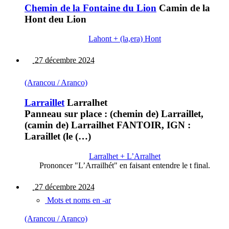
Chemin de la Fontaine du Lion
Camin de la
Hont deu Lion
Lahont + (la,era) Hont
27 décembre 2024
(Arancou / Aranco)
Larraillet
Larralhet
Panneau sur place : (chemin de) Larraillet,
(camin de) Larrailhet FANTOIR, IGN :
Laraillet (le (…)
Larralhet + L’Arralhet
Prononcer "L’Arrailhét" en faisant entendre le t final.
27 décembre 2024
Mots et noms en -ar
(Arancou / Aranco)