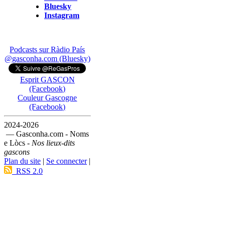
Bluesky
Instagram
Podcasts sur Ràdio País
@gasconha.com (Bluesky)
Esprit GASCON
(Facebook)
Couleur Gascogne
(Facebook)
2024-2026
— Gasconha.com - Noms
e Lòcs -
Nos lieux-dits
gascons
Plan du site
|
Se connecter
|
RSS 2.0