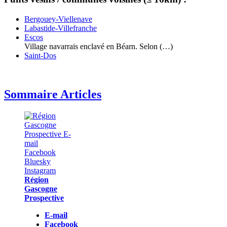
Bergouey-Viellenave
Labastide-Villefranche
Escos
Village navarrais enclavé en Béarn. Selon (…)
Saint-Dos
Sommaire Articles
Région
Gascogne
Prospective
E-mail
Facebook