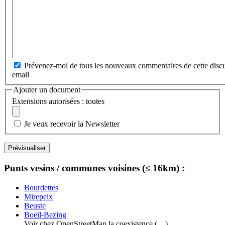
Prévenez-moi de tous les nouveaux commentaires de cette discu
email
Ajouter un document
Extensions autorisées : toutes
Je veux recevoir la Newsletter
Punts vesins / communes voisines (≤ 16km) :
Bourdettes
Mirepeix
Beuste
Boeil-Bezing
Voir chez OpenStreetMap la coexistence (…)