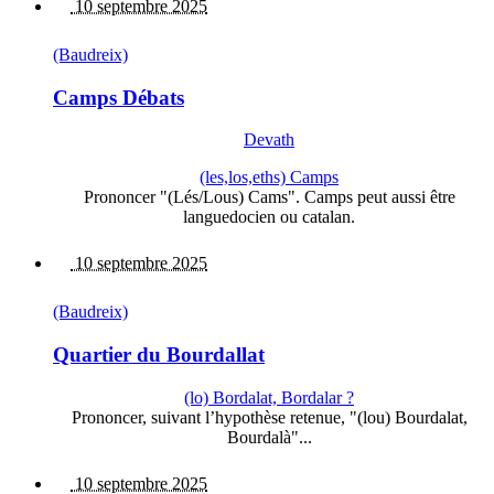
10 septembre 2025
(Baudreix)
Camps Débats
Devath
(les,los,eths) Camps
Prononcer "(Lés/Lous) Cams". Camps peut aussi être
languedocien ou catalan.
10 septembre 2025
(Baudreix)
Quartier du Bourdallat
(lo) Bordalat, Bordalar ?
Prononcer, suivant l’hypothèse retenue, "(lou) Bourdalat,
Bourdalà"...
10 septembre 2025