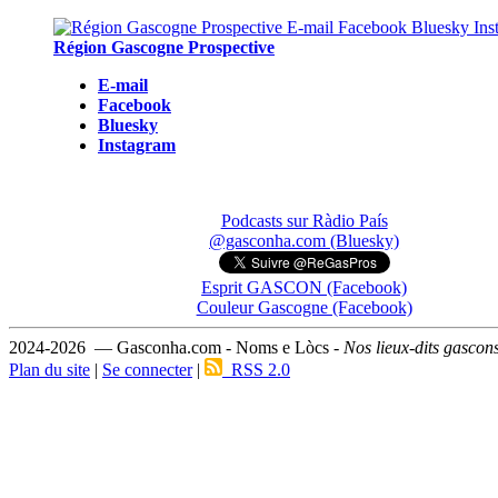
Région Gascogne Prospective
E-mail
Facebook
Bluesky
Instagram
Podcasts sur Ràdio País
@gasconha.com (Bluesky)
Esprit GASCON (Facebook)
Couleur Gascogne (Facebook)
2024-2026 — Gasconha.com - Noms e Lòcs -
Nos lieux-dits gascon
Plan du site
|
Se connecter
|
RSS 2.0