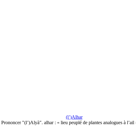
(l’)Alhar
Prononcer "(l’)Alyà". alhar : « lieu peuplé de plantes analogues à l’ail