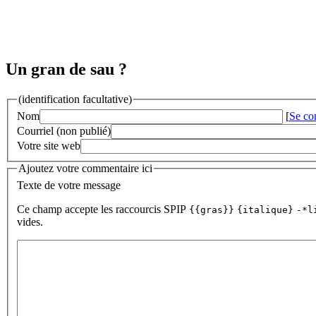
Un gran de sau ?
(identification facultative)
Nom
[
Se co
Courriel (non publié)
Votre site web
Ajoutez votre commentaire ici
Texte de votre message
Ce champ accepte les raccourcis SPIP
{{gras}}
{italique}
-*l
vides.