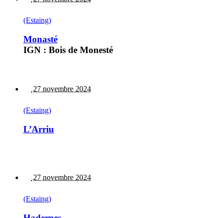
(Estaing)
Monasté
IGN : Bois de Monesté
27 novembre 2024
(Estaing)
L’Arriu
27 novembre 2024
(Estaing)
Hadernes