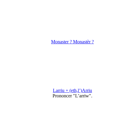
Monaster ? Monastèr ?
Larriu + (eth,l’)Arriu
Prononcer "L’arriw".