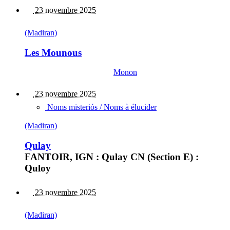
23 novembre 2025
(Madiran)
Les Mounous
Monon
23 novembre 2025
Noms misteriós / Noms à élucider
(Madiran)
Qulay
FANTOIR, IGN : Qulay CN (Section E) :
Quloy
23 novembre 2025
(Madiran)