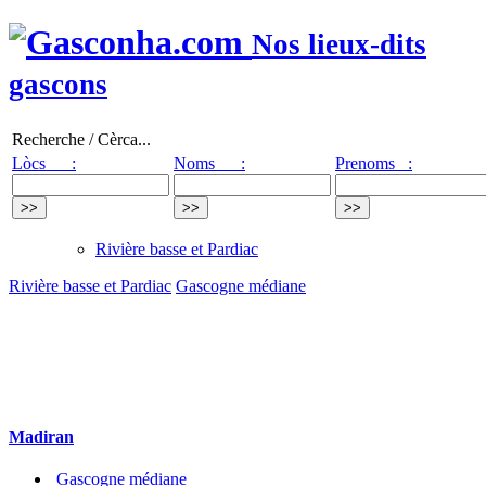
Nos lieux-dits
gascons
Recherche / Cèrca...
Lòcs :
Noms :
Prenoms :
Rivière basse et Pardiac
Rivière basse et Pardiac
Gascogne médiane
Madiran
Gascogne médiane