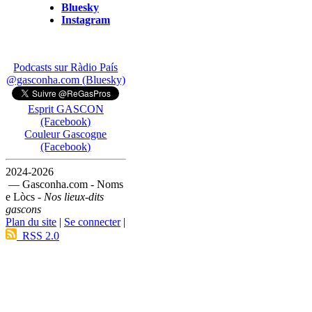
Bluesky
Instagram
Podcasts sur Ràdio País
@gasconha.com (Bluesky)
Esprit GASCON
(Facebook)
Couleur Gascogne
(Facebook)
2024-2026
— Gasconha.com - Noms
e Lòcs -
Nos lieux-dits
gascons
Plan du site
|
Se connecter
|
RSS 2.0