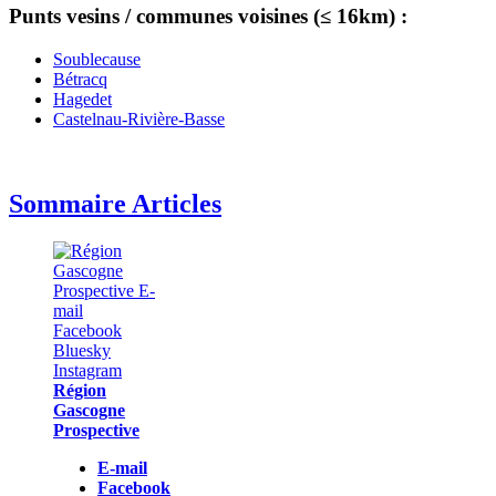
Punts vesins / communes voisines (≤ 16km) :
Soublecause
Bétracq
Hagedet
Castelnau-Rivière-Basse
Sommaire Articles
Région
Gascogne
Prospective
E-mail
Facebook