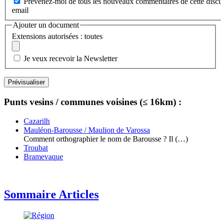
Prévenez-moi de tous les nouveaux commentaires de cette discu
email
Ajouter un document
Extensions autorisées : toutes
Je veux recevoir la Newsletter
Punts vesins / communes voisines (≤ 16km) :
Cazarilh
Mauléon-Barousse / Maulion de Varossa
Comment orthographier le nom de Barousse ? Il (…)
Troubat
Bramevaque
Sommaire Articles