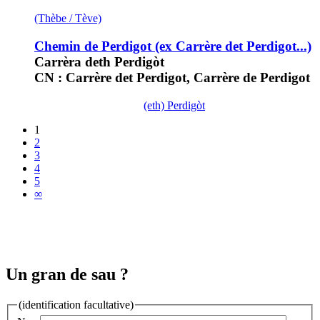
(Thèbe / Tève)
Chemin de Perdigot (ex Carrère det Perdigot...)
Carrèra deth Perdigòt
CN : Carrère det Perdigot, Carrère de Perdigot
(eth) Perdigòt
1
2
3
4
5
∞
Un gran de sau ?
(identification facultative)