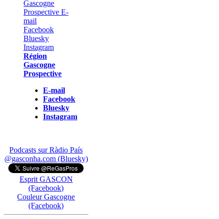
Région
Gascogne
Prospective
E-mail
Facebook
Bluesky
Instagram
Podcasts sur Ràdio País
@gasconha.com (Bluesky)
Esprit GASCON
(Facebook)
Couleur Gascogne
(Facebook)