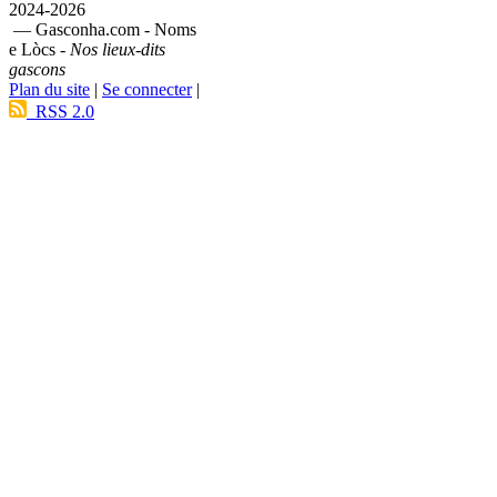
2024-2026
— Gasconha.com - Noms
e Lòcs -
Nos lieux-dits
gascons
Plan du site
|
Se connecter
|
RSS 2.0