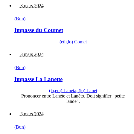
3 mars 2024
(Bun)
Impasse du Coumet
(eth,lo) Comet
3 mars 2024
(Bun)
Impasse La Lanette
(la,era) Laneta, (lo) Lanet
Prononcer entre Lanéte et Lanéto. Doit signifier "petite
lande".
3 mars 2024
(Bun)