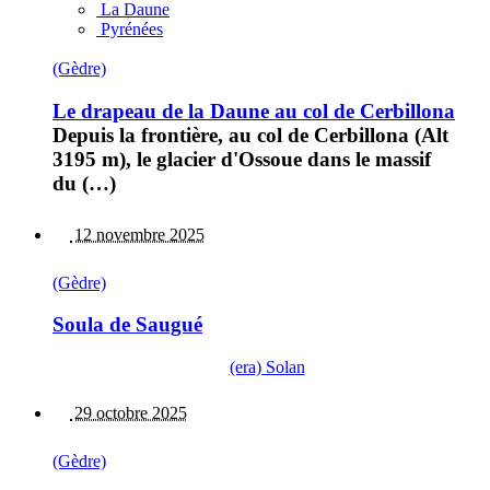
La Daune
Pyrénées
(Gèdre)
Le drapeau de la Daune au col de Cerbillona
Depuis la frontière, au col de Cerbillona (Alt
3195 m), le glacier d'Ossoue dans le massif
du (…)
12 novembre 2025
(Gèdre)
Soula de Saugué
(era) Solan
29 octobre 2025
(Gèdre)