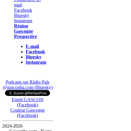
Région
Gascogne
Prospective
E-mail
Facebook
Bluesky
Instagram
Podcasts sur Ràdio País
@gasconha.com (Bluesky)
Esprit GASCON
(Facebook)
Couleur Gascogne
(Facebook)
2024-2026