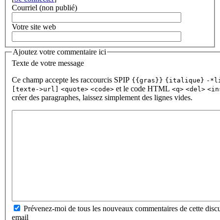
Courriel (non publié)
Votre site web
Ajoutez votre commentaire ici
Texte de votre message
Ce champ accepte les raccourcis SPIP
{{gras}}
{italique}
-*l
et le code HTML
[texte->url]
<quote>
<code>
<q>
<del>
<in
créer des paragraphes, laissez simplement des lignes vides.
Prévenez-moi de tous les nouveaux commentaires de cette discu
email