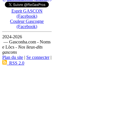
Esprit GASCON
(Facebook)
Couleur Gascogne
(Facebook)
2024-2026
— Gasconha.com - Noms
e Lòcs -
Nos lieux-dits
gascons
Plan du site
|
Se connecter
|
RSS 2.0