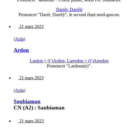
Darrèr, Darrèir
Prononcer "Darrè, Darrèÿ", le second étant nord-gascon.
21 mars 2023
(Anla)
Ardon
Lardon + (l’)Ardon, Larredon + (l’)Arredon
Prononcer "Lardoun(e)".
21 mars 2023
(Anla)
Soubiaman
CN (A2) : Saubiaman
21 mars 2023