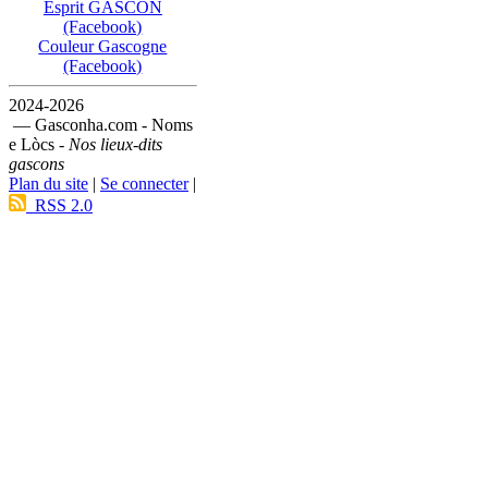
Esprit GASCON
(Facebook)
Couleur Gascogne
(Facebook)
2024-2026
— Gasconha.com - Noms
e Lòcs -
Nos lieux-dits
gascons
Plan du site
|
Se connecter
|
RSS 2.0