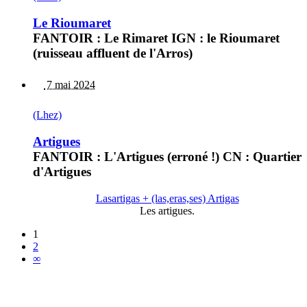
Le Rioumaret
FANTOIR : Le Rimaret IGN : le Rioumaret
(ruisseau affluent de l'Arros)
7 mai 2024
(Lhez)
Artigues
FANTOIR : L'Artigues (erroné !) CN : Quartier
d'Artigues
Lasartigas + (las,eras,ses) Artigas
Les artigues.
1
2
∞