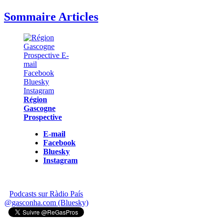
Sommaire Articles
Région
Gascogne
Prospective
E-mail
Facebook
Bluesky
Instagram
Podcasts sur Ràdio País
@gasconha.com (Bluesky)