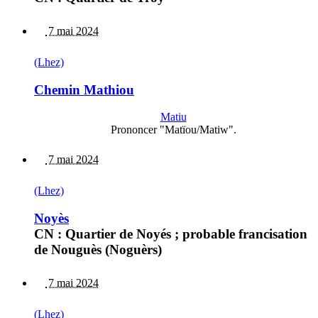
7 mai 2024
(Lhez)
Chemin Mathiou
Matiu
Prononcer "Matïou/Matiw".
7 mai 2024
(Lhez)
Noyès
CN : Quartier de Noyés ; probable francisation
de Nouguès (Noguèrs)
7 mai 2024
(Lhez)