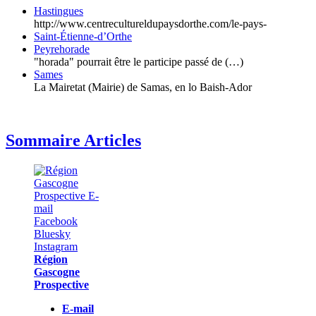
Hastingues
http://www.centrecultureldupaysdorthe.com/le-pays-
Saint-Étienne-d’Orthe
Peyrehorade
"horada" pourrait être le participe passé de (…)
Sames
La Mairetat (Mairie) de Samas, en lo Baish-Ador
Sommaire Articles
Région
Gascogne
Prospective
E-mail