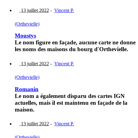
13 juillet 2022
-
Vincent P.
(Orthevielle)
Moustys
Le nom figure en façade, aucune carte ne donne
les noms des maisons du bourg d'Orthevielle.
13 juillet 2022
-
Vincent P.
(Orthevielle)
Romanin
Le nom a également disparu des cartes IGN
actuelles, mais il est maintenu en façade de la
maison.
13 juillet 2022
-
Vincent P.
(Orthevielle)