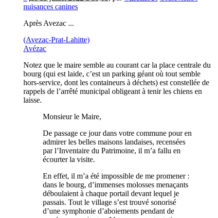
nuisances canines
Après Avezac ...
(Avezac-Prat-Lahitte)
Avézac
Notez que le maire semble au courant car la place centrale du
bourg (qui est laide, c’est un parking géant où tout semble
hors-service, dont les containeurs à déchets) est constellée de
rappels de l’arrêté municipal obligeant à tenir les chiens en
laisse.
Monsieur le Maire,
De passage ce jour dans votre commune pour en
admirer les belles maisons landaises, recensées
par l’Inventaire du Patrimoine, il m’a fallu en
écourter la visite.
En effet, il m’a été impossible de me promener :
dans le bourg, d’immenses molosses menaçants
déboulaient à chaque portail devant lequel je
passais. Tout le village s’est trouvé sonorisé
d’une symphonie d’aboiements pendant de