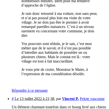
nombreuses minutes. Idem pour ma tentative
d’approche de l’église.
Je suis donc retourné à ma voiture, non sans peur,
et n’ai pas poussé plus loin ma visite de votre
village. Je ne dois pas être le premier à avoir
remarqué pareilles nuisances. C’est à un niveau
rarement vu concernant votre commune, je dois
dire.
Vos pouvoirs sont réduits, je le sais, c’est mon
métier que de le savoir, et il n’est pas possible
d’interdire aux habitants de posséder un ou
plusieurs chiens. Mais le constat est là : votre
village est tout à fait inaccueillant.
Je vous prie de croire, Monsieur le Maire, à
l’expression de ma considération désolée.
Répondre à ce message
#
Le 13 juillet 2022 à 21:38
,
par
Vincent P.
Pelote vasconne
Un élément charmant toutefois dans ce bourg livré aux chiens