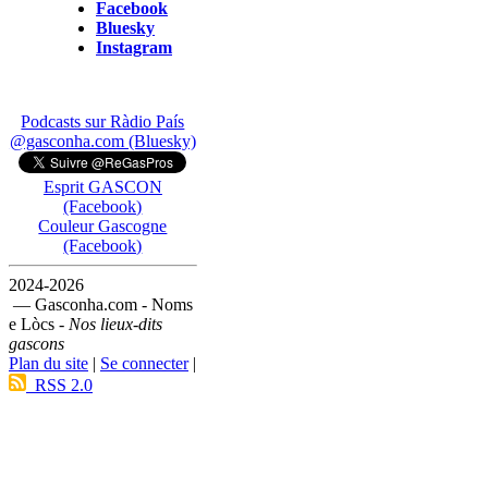
Facebook
Bluesky
Instagram
Podcasts sur Ràdio País
@gasconha.com (Bluesky)
Esprit GASCON
(Facebook)
Couleur Gascogne
(Facebook)
2024-2026
— Gasconha.com - Noms
e Lòcs -
Nos lieux-dits
gascons
Plan du site
|
Se connecter
|
RSS 2.0