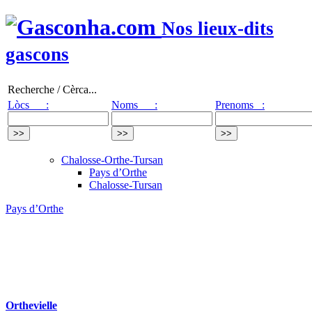
Nos lieux-dits
gascons
Recherche / Cèrca...
Lòcs :
Noms :
Prenoms :
Chalosse-Orthe-Tursan
Pays d’Orthe
Chalosse-Tursan
Pays d’Orthe
Orthevielle