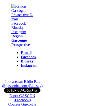
Région
Gascogne
Prospective
E-mail
Facebook
Bluesky
Instagram
Podcasts sur Ràdio País
@gasconha.com (Bluesky)
Esprit GASCON
(Facebook)
Couleur Gascogne