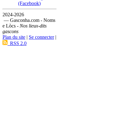
(Facebook)
2024-2026
— Gasconha.com - Noms
e Lòcs -
Nos lieux-dits
gascons
Plan du site
|
Se connecter
|
RSS 2.0