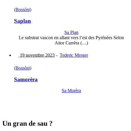
(Bossòst)
Saplan
Sa Plan
Le substrat vascon en allant vers l’est des Pyrénées Selon
Aitor Carrèra (…)
19 novembre 2023
-
Tederic Merger
(Bossòst)
Samorèra
Sa Morèra
Un gran de sau ?