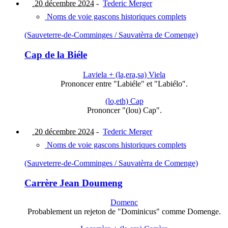
20 décembre 2024
-
Tederic Merger
Noms de voie gascons historiques complets
(Sauveterre-de-Comminges / Sauvatèrra de Comenge)
Cap de la Biéle
Laviela + (la,era,sa) Viela
Prononcer entre "Labiéle" et "Labiélo".
(lo,eth) Cap
Prononcer "(lou) Cap".
20 décembre 2024
-
Tederic Merger
Noms de voie gascons historiques complets
(Sauveterre-de-Comminges / Sauvatèrra de Comenge)
Carrère Jean Doumeng
Domenc
Probablement un rejeton de "Dominicus" comme Domenge.