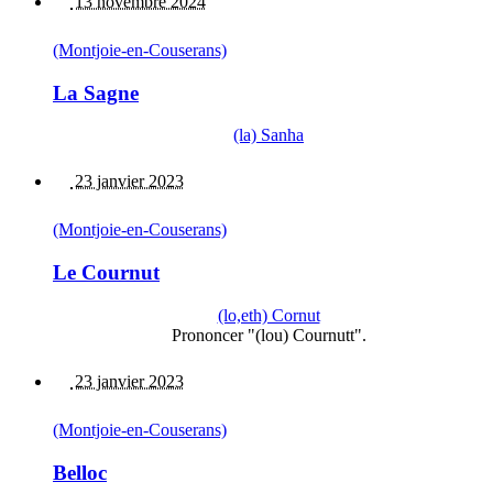
13 novembre 2024
(Montjoie-en-Couserans)
La Sagne
(la) Sanha
23 janvier 2023
(Montjoie-en-Couserans)
Le Cournut
(lo,eth) Cornut
Prononcer "(lou) Cournutt".
23 janvier 2023
(Montjoie-en-Couserans)
Belloc