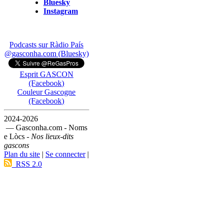
Bluesky
Instagram
Podcasts sur Ràdio País
@gasconha.com (Bluesky)
Esprit GASCON
(Facebook)
Couleur Gascogne
(Facebook)
2024-2026
— Gasconha.com - Noms
e Lòcs -
Nos lieux-dits
gascons
Plan du site
|
Se connecter
|
RSS 2.0