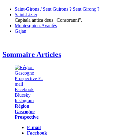
Saint-Girons / Sent Guirons ? Sent Gironç ?
Saint-Lizier
Capitala antica deus "Consoranni".
Montesquieu-Avantès
Gajan
Sommaire Articles
Région
Gascogne
Prospective
E-mail
Facebook