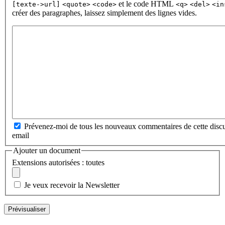
et le code HTML
[texte->url]
<quote>
<code>
<q>
<del>
<in
créer des paragraphes, laissez simplement des lignes vides.
Prévenez-moi de tous les nouveaux commentaires de cette discu
email
Ajouter un document
Extensions autorisées : toutes
Je veux recevoir la Newsletter