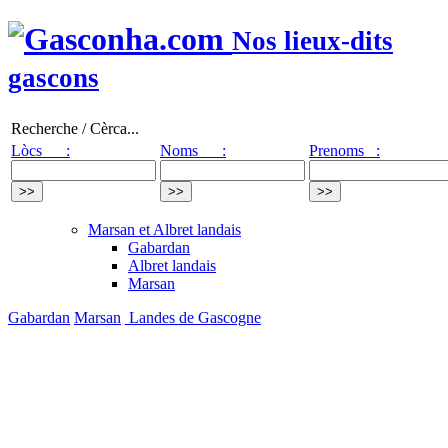
Nos lieux-dits
gascons
Recherche / Cèrca...
Lòcs :
Noms :
Prenoms :
Marsan et Albret landais
Gabardan
Albret landais
Marsan
Gabardan
Marsan
Landes de Gascogne