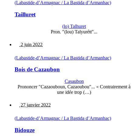
(Labastide-d’Armagnac / La Bastida d’Armanhac)
Tailluret
(lo) Talhuret
Pron. "(lou) Talyurétt"...
2 juin 2022
(Labastide-d’Armagnac / La Bastida d’Armanhac)
Bois de Cazaubon
Casaubon
Prononcer "Cazaouboun, Cazaoubou"... « Contrairement à
une idée trop (…)
27 janvier 2022
(Labastide-d’Armagnac / La Bastida d’Armanhac)
Bidouze