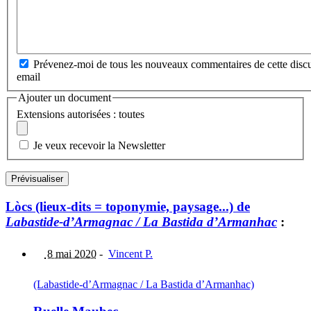
Prévenez-moi de tous les nouveaux commentaires de cette discu
email
Ajouter un document
Extensions autorisées : toutes
Je veux recevoir la Newsletter
Lòcs (lieux-dits = toponymie, paysage...) de
Labastide-d’Armagnac / La Bastida d’Armanhac
:
8 mai 2020
-
Vincent P.
(Labastide-d’Armagnac / La Bastida d’Armanhac)