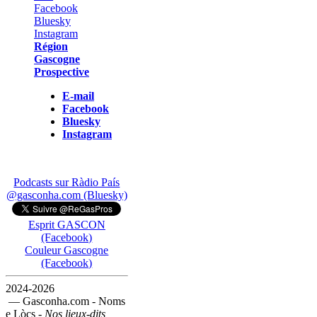
Région
Gascogne
Prospective
E-mail
Facebook
Bluesky
Instagram
Podcasts sur Ràdio País
@gasconha.com (Bluesky)
Esprit GASCON
(Facebook)
Couleur Gascogne
(Facebook)
2024-2026
— Gasconha.com - Noms
e Lòcs -
Nos lieux-dits