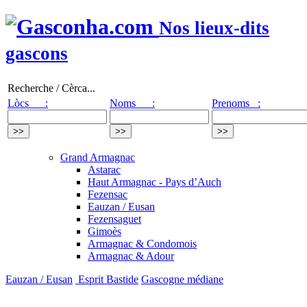
Nos lieux-dits
gascons
Recherche / Cèrca...
Lòcs :
Noms :
Prenoms :
Grand Armagnac
Astarac
Haut Armagnac - Pays d’Auch
Fezensac
Eauzan / Eusan
Fezensaguet
Gimoès
Armagnac & Condomois
Armagnac & Adour
Eauzan / Eusan
Esprit Bastide
Gascogne médiane