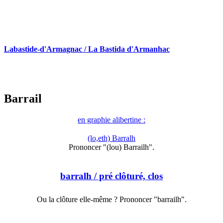
Labastide-d'Armagnac / La Bastida d'Armanhac
Barrail
en graphie alibertine :
(lo,eth) Barralh
Prononcer "(lou) Barrailh".
barralh
/ pré clôturé, clos
Ou la clôture elle-même ? Prononcer "barrailh".